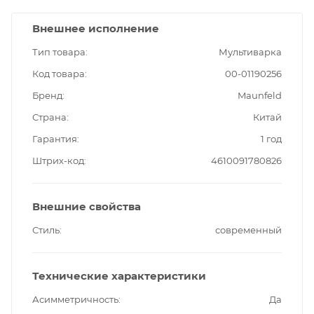
Внешнее исполнение
Тип товара
Мультиварка
Код товара
00-01190256
Бренд
Maunfeld
Страна
Китай
Гарантия
1 год
Штрих-код
4610091780826
Внешние свойства
Стиль
современный
Технические характеристики
Асимметричность
Да