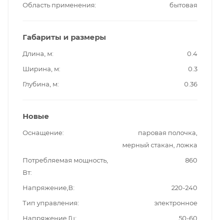
Область применения
бытовая
Габариты и размеры
Длина, м
0.4
Ширина, м
0.3
Глубина, м
0.36
Новые
Оснащение
паровая полочка,
мерный стакан, ложка
Потребляемая мощность,
860
Вт
Напряжение,В
220-240
Тип управления
электронное
Напряжение,Гц
50-60