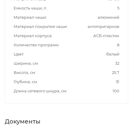
Емкость чаши, л
5
Материал чаши
алюминий
Материал покрытия чаши
антипригарное
Материал корпуса
АСБ-пластик
Количество программ
8
Цвет
белый
Ширина, см
32
Высота, см
25.7
Глубина, см
31
Длина сетевого шнура, см
100
Документы