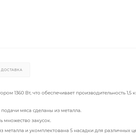
ДОСТАВКА
м 1360 Вт, что обеспечивает производительность 1,5 к
 подачи мяса сделаны из металла.
ь множество закусок.
 металла и укомплектована 5 насадки для различных це