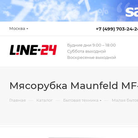
Москва
+7 (499) 703-24-2
Будние дни 9:00 – 18:00
Суббота выходной
Воскресенье выходной
Мясорубка Maunfeld MF
—
—
—
Главная
Каталог
Бытовая техника
Малая бытов