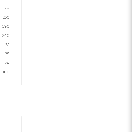
16.4
250
290
240
25
29
24
100