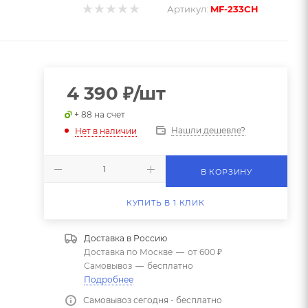
Артикул:
MF-233CH
4 390
₽
/шт
+ 88 на счет
Нашли дешевле?
Нет в наличии
В КОРЗИНУ
КУПИТЬ В 1 КЛИК
Доставка в
Россию
Доставка по Москве
—
от 600 ₽
Самовывоз
—
бесплатно
Подробнее
Самовывоз сегодня - бесплатно