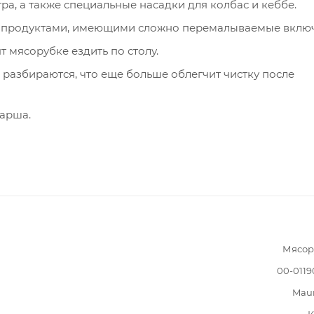
а, а также специальные насадки для колбас и кеббе.
 с продуктами, имеющими сложно перемалываемые вклю
мясорубке ездить по столу.
 разбираются, что еще больше облегчит чистку после
арша.
Мясор
00-011
Mau
К