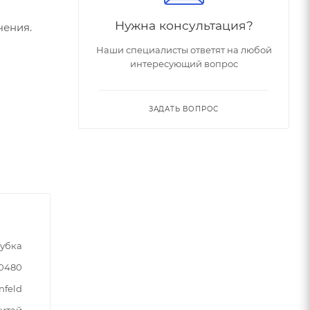
Нужна консультация?
чения.
Наши специалисты ответят на любой
интересующий вопрос
ЗАДАТЬ ВОПРОС
убка
90480
nfeld
итай