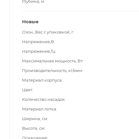
Глубина, м
Новые
Озон_Вес с упаковкой, г
Напряжение,В
Напряжение,Гц
Максимальная мощность, Вт
Производительность, кг/мин
Материал корпуса
Цвет
Количество насадок
Материал лотка
Ширина, см
Высота, см
Оснащение