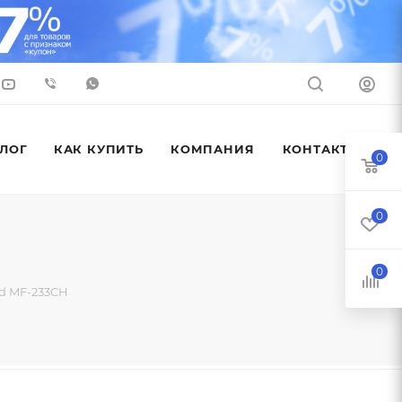
ЛОГ
КАК КУПИТЬ
КОМПАНИЯ
КОНТАКТЫ
0
0
0
d MF-233CH