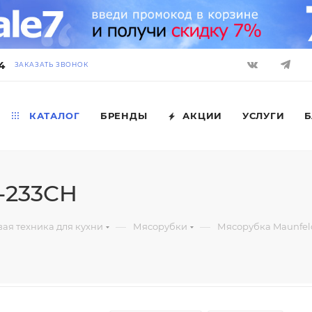
4
ЗАКАЗАТЬ ЗВОНОК
КАТАЛОГ
БРЕНДЫ
АКЦИИ
УСЛУГИ
Б
-233CH
—
—
ая техника для кухни
Мясорубки
Мясорубка Maunfel