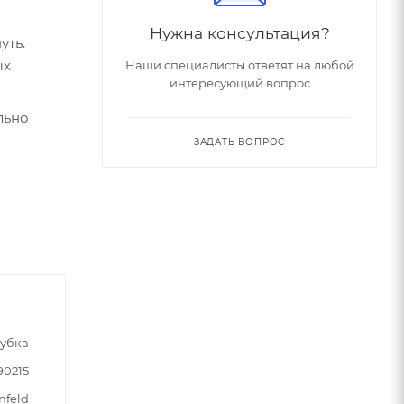
Нужна консультация?
уть.
ых
Наши специалисты ответят на любой
интересующий вопрос
льно
ЗАДАТЬ ВОПРОС
убка
90215
nfeld