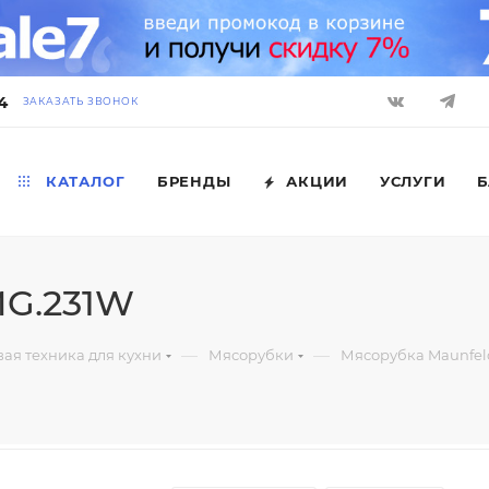
4
ЗАКАЗАТЬ ЗВОНОК
КАТАЛОГ
БРЕНДЫ
АКЦИИ
УСЛУГИ
Б
MG.231W
—
—
ая техника для кухни
Мясорубки
Мясорубка Maunfel