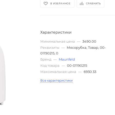
В ИЗБРАННОЕ
СРАВНИТЬ
Характеристики
Минимальная цена
—
3490.00
Реквизиты
—
Мясорубка, Товар, 00-
01190215, 0
Бренд
—
Maunfeld
Код товара
—
00-01190215
Максимальная цена
—
6930.33
Все характеристики