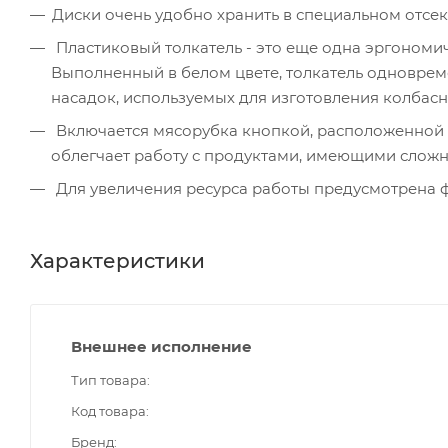
Диски очень удобно хранить в специальном отсек
Пластиковый толкатель - это еще одна эргономич
Выполненный в белом цвете, толкатель одновре
насадок, используемых для изготовления колбасн
Включается мясорубка кнопкой, расположенной 
облегчает работу с продуктами, имеющими слож
Для увеличения ресурса работы предусмотрена 
Характеристики
Внешнее исполнение
Тип товара
Код товара
Бренд