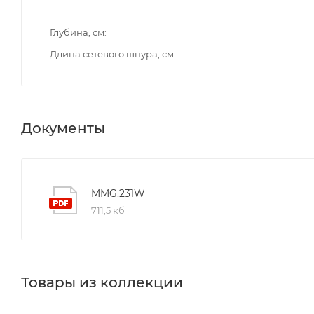
Глубина, см
Длина сетевого шнура, см
Документы
MMG.231W
711,5 кб
Товары из коллекции