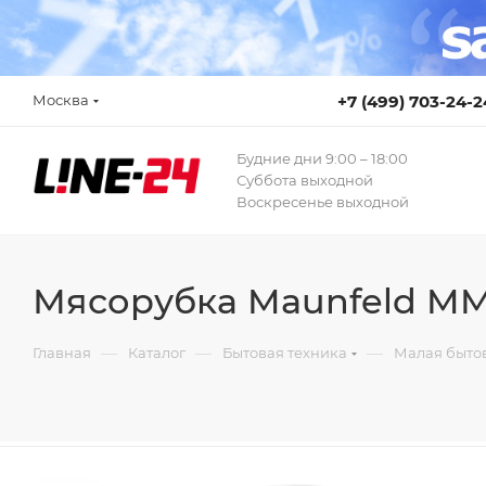
Москва
+7 (499) 703-24-2
Будние дни 9:00 – 18:00
Суббота выходной
Воскресенье выходной
Мясорубка Maunfeld M
—
—
—
Главная
Каталог
Бытовая техника
Малая бытов