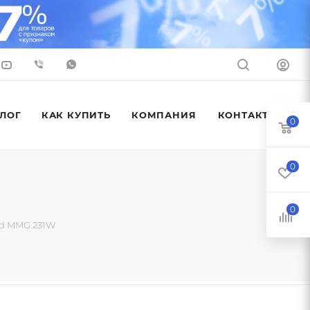
ЛОГ
КАК КУПИТЬ
КОМПАНИЯ
КОНТАКТЫ
0
0
0
d MMG.231W