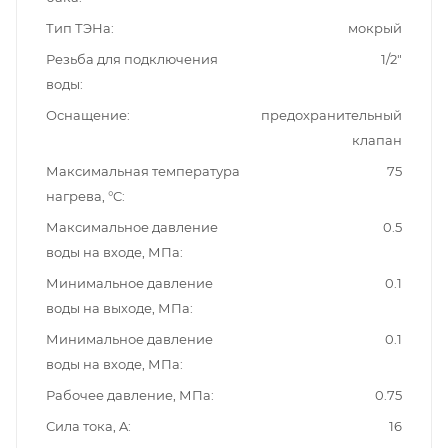
Тип ТЭНа
мокрый
Резьба для подключения
1/2"
воды
Оснащение
предохранительный
клапан
Максимальная температура
75
нагрева, °C
Максимальное давление
0.5
воды на входе, МПа
Минимальное давление
0.1
воды на выходе, МПа
Минимальное давление
0.1
воды на входе, МПа
Рабочее давление, МПа
0.75
Сила тока, A
16