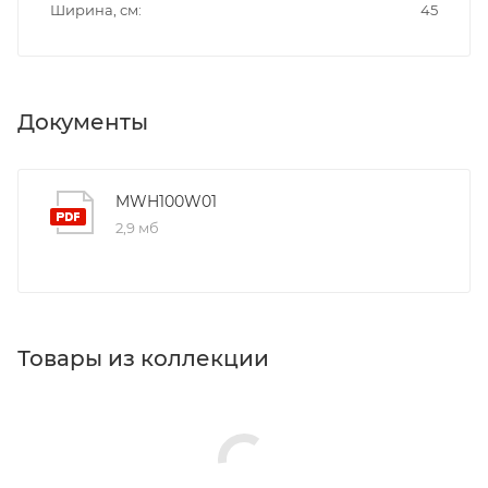
Ширина, см
45
Документы
MWH100W01
2,9 мб
Товары из коллекции