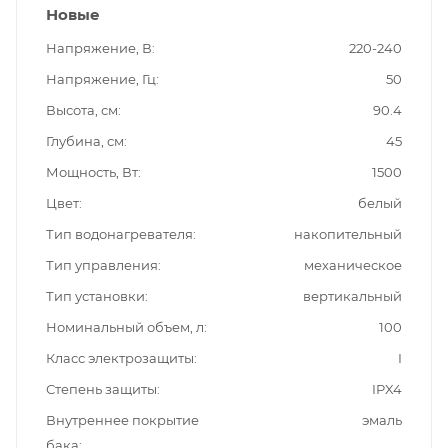
Новые
Напряжение, В
220-240
Напряжение, Гц
50
Высота, см
90.4
Глубина, см
45
Мощность, Вт
1500
Цвет
белый
Тип водонагревателя
накопительный
Тип управления
механическое
Тип установки
вертикальный
Номинальный объем, л
100
Класс электрозащиты
I
Степень защиты
IPX4
Внутреннее покрытие
эмаль
бака