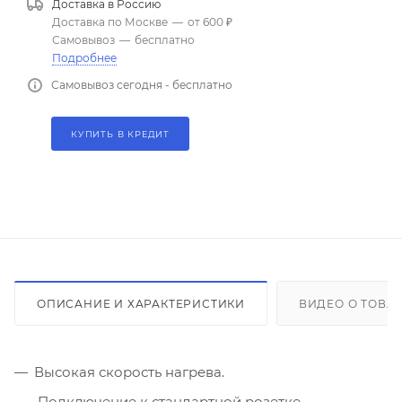
Доставка в
Россию
Доставка по Москве
—
от 600 ₽
Самовывоз
—
бесплатно
Подробнее
Самовывоз сегодня - бесплатно
КУПИТЬ В КРЕДИТ
ОПИСАНИЕ И ХАРАКТЕРИСТИКИ
ВИДЕО О ТОВА
Высокая скорость нагрева.
Подключение к стандартной розетке.