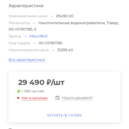
Характеристики
Минимальная цена
—
29490.00
Реквизиты
—
Накопительные водонагреватели, Товар,
00-01190785, 0
Бренд
—
Maunfeld
Код товара
—
00-01190785
Максимальная цена
—
31259.40
Все характеристики
29 490
₽
/шт
+ 590 на счет
Нашли дешевле?
Нет в наличии
КУПИТЬ В 1 КЛИК