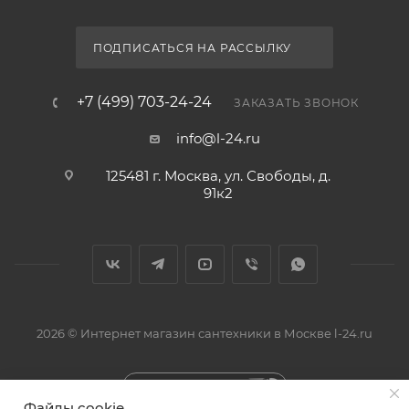
ПОДПИСАТЬСЯ НА РАССЫЛКУ
+7 (499) 703-24-24
ЗАКАЗАТЬ ЗВОНОК
info@l-24.ru
125481 г. Москва, ул. Свободы, д.
91к2
2026 © Интернет магазин сантехники в Москве l-24.ru
Быстро с 1С-Битрикс
Файлы cookie