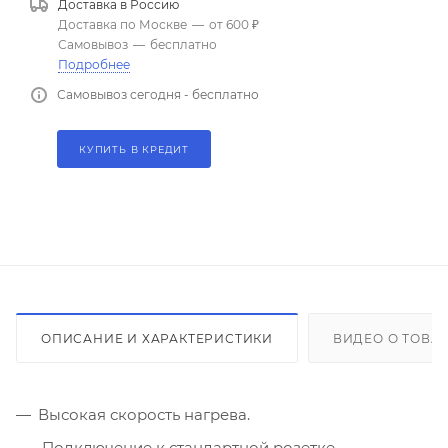
Доставка в
Россию
Доставка по Москве
—
от 600 ₽
Самовывоз
—
бесплатно
Подробнее
Самовывоз сегодня - бесплатно
КУПИТЬ В КРЕДИТ
ОПИСАНИЕ И ХАРАКТЕРИСТИКИ
ВИДЕО О ТОВА
Высокая скорость нагрева.
Подключение к стандартной розетке.