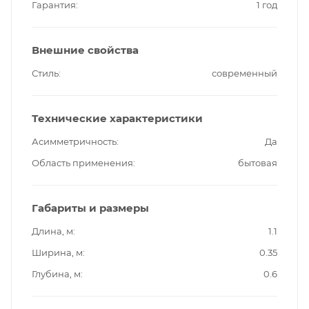
Гарантия
1 год
Внешние свойства
Стиль
современный
Технические характеристики
Асимметричность
Да
Область применения
бытовая
Габариты и размеры
Длина, м
1.1
Ширина, м
0.35
Глубина, м
0.6