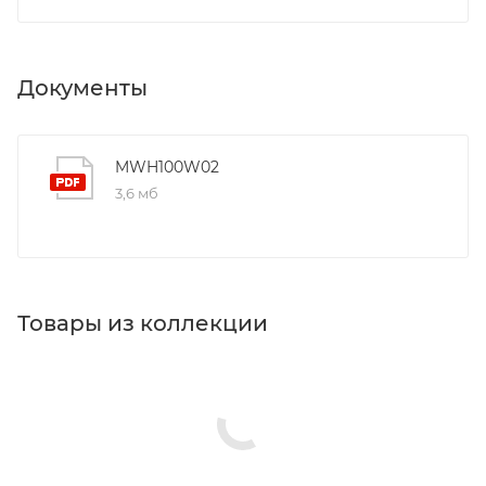
Документы
MWH100W02
3,6 мб
Товары из коллекции