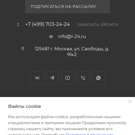
ПОДПИСАТЬСЯ НА РАССЫЛКУ
+7 (499) 703-24-24
ЗАКАЗАТЬ ЗВОНОК
info@l-24.ru
125481 г. Москва, ул. Свободы, д.
91к2
2026 © Интернет магазин сантехники в Москве l-24.ru
Файлы cookie
Мы используем файлы cookie, разработанные нашими
специалистами и третьими лицами.Продолжая просмотр
страниц нашего сайта, вы принимаете условия его
использования. Подробнее
Политике в отношении