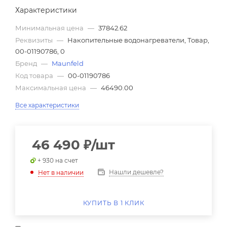
Характеристики
Минимальная цена
—
37842.62
Реквизиты
—
Накопительные водонагреватели, Товар,
00-01190786, 0
Бренд
—
Maunfeld
Код товара
—
00-01190786
Максимальная цена
—
46490.00
Все характеристики
46 490
₽
/шт
+ 930 на счет
Нашли дешевле?
Нет в наличии
КУПИТЬ В 1 КЛИК