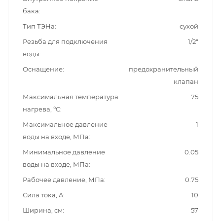
бака
Тип ТЭНа
сухой
Резьба для подключения
1/2"
воды
Оснащение
предохранительный
клапан
Максимальная температура
75
нагрева, °C
Максимальное давление
1
воды на входе, МПа
Минимальное давление
0.05
воды на входе, МПа
Рабочее давление, МПа
0.75
Сила тока, A
10
Ширина, см
57