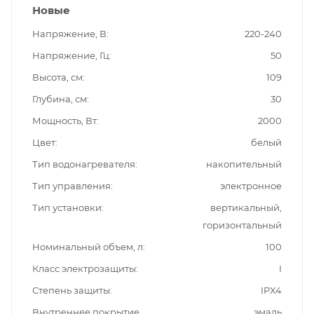
Новые
Напряжение, В
220-240
Напряжение, Гц
50
Высота, см
109
Глубина, см
30
Мощность, Вт
2000
Цвет
белый
Тип водонагревателя
накопительный
Тип управления
электронное
Тип установки
вертикальный,
горизонтальный
Номинальный объем, л
100
Класс электрозащиты
I
Степень защиты
IPX4
Внутреннее покрытие
эмаль