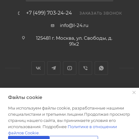
+7 (499) 703-24-24
ЗАКАЗАТЬ ЗВОНОК
info@l-24.ru
125481 г. Москва, ул. Свободы, д.
91к2
2026 © Интернет магазин сантехники в Москве l-24.ru
Файлы cookie
Мы используем файлы cookie, разработанные нашими
специалистами и третьими лицами.Продолжая просмотр
страниц нашего сайта, вы принимаете условия его
использования. Подробнее
Политике в отношении
Разработка сайта
файлов Cookie
.