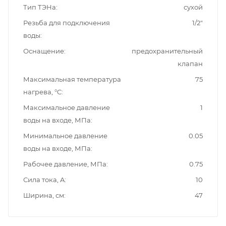
Тип ТЭНа
сухой
Резьба для подключения
1/2"
воды
Оснащение
предохранительный
клапан
Максимальная температура
75
нагрева, °C
Максимальное давление
1
воды на входе, МПа
Минимальное давление
0.05
воды на входе, МПа
Рабочее давление, МПа
0.75
Сила тока, A
10
Ширина, см
47