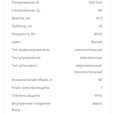
Напряжение, В
220-240
Напряжение, Гц
50
Высота, см
57.5
Глубина, см
25
Мощность, Вт
2000
Цвет
белый
Тип водонагревателя
накопительный
Тип управления
электронное
Тип установки
вертикальный,
горизонтальный
Номинальный объем, л
30
Класс электрозащиты
I
Степень защиты
IPX4
Внутреннее покрытие
эмаль
бака