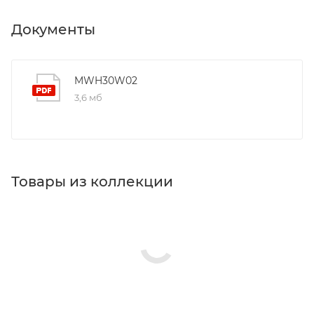
Документы
MWH30W02
3,6 мб
Товары из коллекции