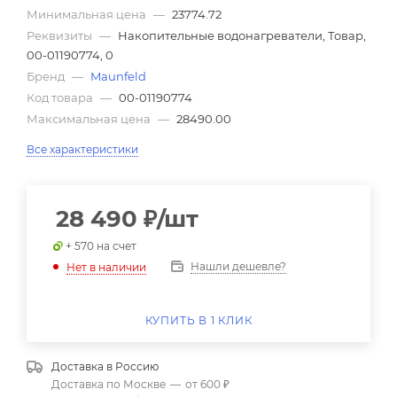
Минимальная цена
—
23774.72
Реквизиты
—
Накопительные водонагреватели, Товар,
00-01190774, 0
Бренд
—
Maunfeld
Код товара
—
00-01190774
Максимальная цена
—
28490.00
Все характеристики
28 490
₽
/шт
+ 570 на счет
Нашли дешевле?
Нет в наличии
КУПИТЬ В 1 КЛИК
Доставка в
Россию
Доставка по Москве
—
от 600 ₽