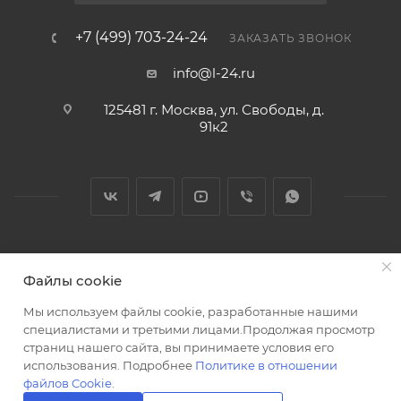
+7 (499) 703-24-24
ЗАКАЗАТЬ ЗВОНОК
info@l-24.ru
125481 г. Москва, ул. Свободы, д.
91к2
2026 © Интернет магазин сантехники в Москве l-24.ru
Файлы cookie
Мы используем файлы cookie, разработанные нашими
специалистами и третьими лицами.Продолжая просмотр
страниц нашего сайта, вы принимаете условия его
использования. Подробнее
Политике в отношении
Разработка сайта
файлов Cookie
.