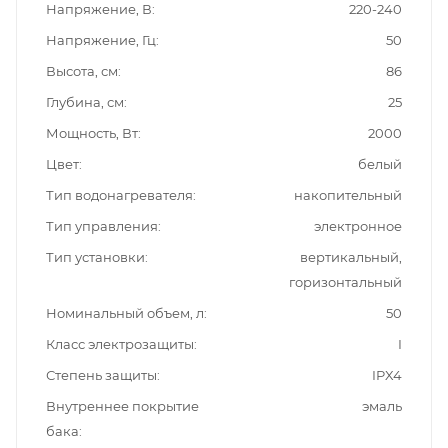
Напряжение, В
220-240
Напряжение, Гц
50
Высота, см
86
Глубина, см
25
Мощность, Вт
2000
Цвет
белый
Тип водонагревателя
накопительный
Тип управления
электронное
Тип установки
вертикальный,
горизонтальный
Номинальный объем, л
50
Класс электрозащиты
I
Степень защиты
IPX4
Внутреннее покрытие
эмаль
бака