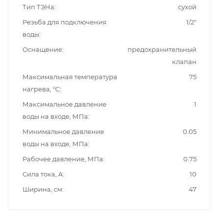
Тип ТЭНа
сухой
Резьба для подключения
1/2"
воды
Оснащение
предохранительный
клапан
Максимальная температура
75
нагрева, °C
Максимальное давление
1
воды на входе, МПа
Минимальное давление
0.05
воды на входе, МПа
Рабочее давление, МПа
0.75
Сила тока, A
10
Ширина, см
47