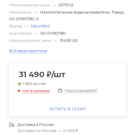
Минимальная цена
—
25715.12
Реквизиты
—
Накопительные водонагреватели, Товар,
00-01190780, 0
Бренд
—
Maunfeld
Код товара
—
00-01190780
Максимальная цена
—
31490.00
Все характеристики
31 490
₽
/шт
+ 630 на счет
Нашли дешевле?
Нет в наличии
КУПИТЬ В 1 КЛИК
Доставка в
Россию
Доставка по Москве
—
от 600 ₽