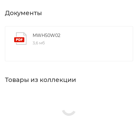
Документы
MWH50W02
3,6 мб
Товары из коллекции