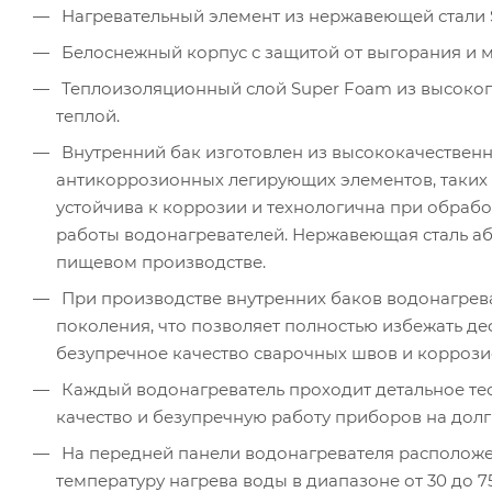
Нагревательный элемент из нержавеющей стали 
Белоснежный корпус с защитой от выгорания и 
Теплоизоляционный слой Super Foam из высокоп
теплой.
Внутренний бак изготовлен из высококачествен
антикоррозионных легирующих элементов, таких к
устойчива к коррозии и технологична при обрабо
работы водонагревателей. Нержавеющая сталь а
пищевом производстве.
При производстве внутренних баков водонагрева
поколения, что позволяет полностью избежать де
безупречное качество сварочных швов и коррози
Каждый водонагреватель проходит детальное тес
качество и безупречную работу приборов на долг
На передней панели водонагревателя расположе
температуру нагрева воды в диапазоне от 30 до 75