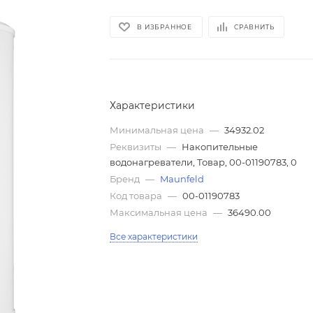
В ИЗБРАННОЕ
СРАВНИТЬ
Характеристики
Минимальная цена
—
34932.02
Реквизиты
—
Накопительные
водонагреватели, Товар, 00-01190783, 0
Бренд
—
Maunfeld
Код товара
—
00-01190783
Максимальная цена
—
36490.00
Все характеристики