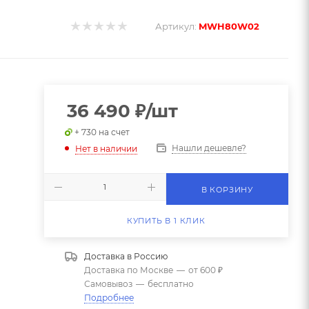
Артикул:
MWH80W02
36 490
₽
/шт
+ 730 на счет
Нашли дешевле?
Нет в наличии
В КОРЗИНУ
КУПИТЬ В 1 КЛИК
Доставка в
Россию
Доставка по Москве
—
от 600 ₽
Самовывоз
—
бесплатно
Подробнее