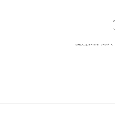
э
предохранительный кл