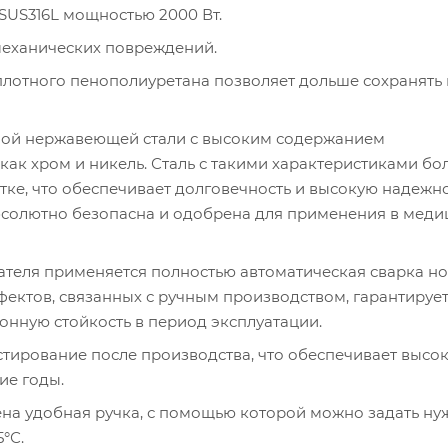
SUS316L мощностью 2000 Вт.
механических повреждений.
лотного пенополиуретана позволяет дольше сохранять 
ной нержавеющей стали с высоким содержанием
ак хром и никель. Сталь с такими характеристиками бо
тке, что обеспечивает долговечность и высокую надежн
бсолютно безопасна и одобрена для применения в меди
теля применяется полностью автоматическая сварка н
фектов, связанных с ручным производством, гарантируе
онную стойкость в период эксплуатации.
тирование после производства, что обеспечивает высо
ие годы.
на удобная ручка, с помощью которой можно задать н
°С.