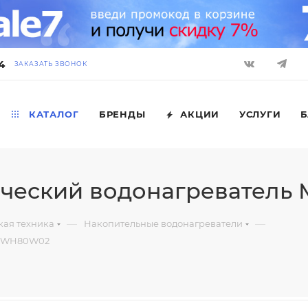
4
ЗАКАЗАТЬ ЗВОНОК
КАТАЛОГ
БРЕНДЫ
АКЦИИ
УСЛУГИ
Б
ический водонагреватель
—
—
кая техника
Накопительные водонагреватели
 MWH80W02