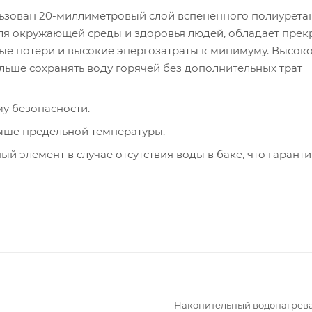
зован 20-миллиметровый слой вспененного полиуретан
для окружающей среды и здоровья людей, обладает пре
ые потери и высокие энергозатраты к минимуму. Высок
льше сохранять воду горячей без дополнительных трат
у безопасности.
выше предельной температуры.
ый элемент в случае отсутствия воды в баке, что гаранти
Накопительный водонагрев