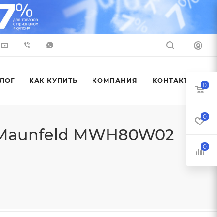
ЛОГ
КАК КУПИТЬ
КОМПАНИЯ
КОНТАКТЫ
0
0
 Maunfeld MWH80W02
0