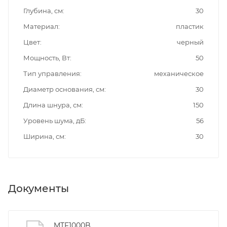
Глубина, см
30
Материал
пластик
Цвет
черный
Мощность, Вт
50
Тип управления
механическое
Диаметр основания, см
30
Длина шнура, см
150
Уровень шума, дБ
56
Ширина, см
30
Документы
MTF1000B