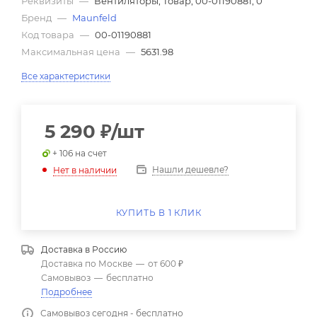
Реквизиты
—
Вентиляторы, Товар, 00-01190881, 0
Бренд
—
Maunfeld
Код товара
—
00-01190881
Максимальная цена
—
5631.98
Все характеристики
5 290
₽
/шт
+ 106 на счет
Нашли дешевле?
Нет в наличии
КУПИТЬ В 1 КЛИК
Доставка в
Россию
Доставка по Москве
—
от 600 ₽
Самовывоз
—
бесплатно
Подробнее
Самовывоз сегодня - бесплатно