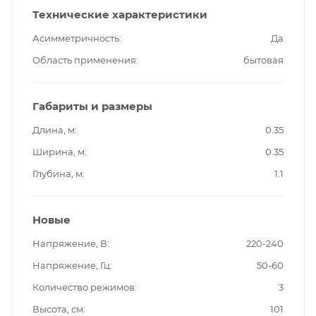
Технические характеристики
Асимметричность
Да
Область применения
бытовая
Габариты и размеры
Длина, м
0.35
Ширина, м
0.35
Глубина, м
1.1
Новые
Напряжение, В
220-240
Напряжение, Гц
50-60
Количество режимов
3
Высота, см
101