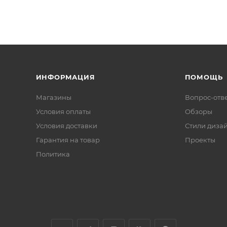
ИНФОРМАЦИЯ
ПОМОЩЬ
Магазины
Вопрос-отв
Условия оплаты
Обзоры
Условия доставки
Стили диза
Гарантия на товар
Проекты
Политика