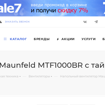
4
ЗАКАЗАТЬ ЗВОНОК
КАТАЛОГ
БРЕНДЫ
АКЦИИ
УСЛУГИ
Б
Maunfeld MTF1000BR с та
—
—
кая техника
Вентиляторы
Напольный вентилятор Maun