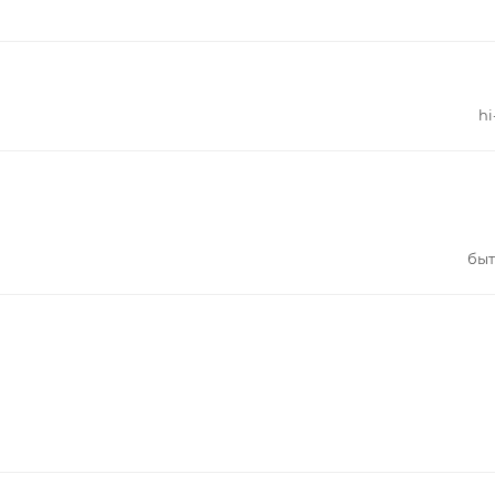
hi
быт