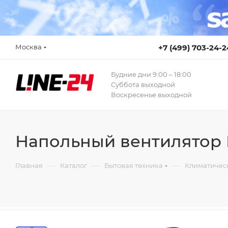
Москва
+7 (499) 703-24-2
Будние дни 9:00 – 18:00
Суббота выходной
Воскресенье выходной
Напольный вентилятор 
—
—
—
Главная
Каталог
Бытовая техника
Климатичес