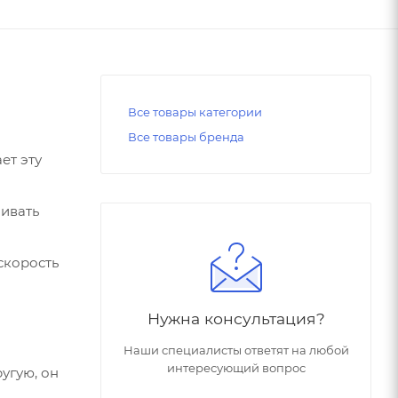
Все товары категории
Все товары бренда
ет эту
аивать
скорость
Нужна консультация?
Наши специалисты ответят на любой
интересующий вопрос
угую, он