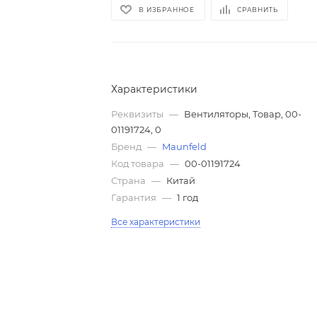
В ИЗБРАННОЕ
СРАВНИТЬ
Характеристики
Реквизиты
—
Вентиляторы, Товар, 00-
01191724, 0
Бренд
—
Maunfeld
Код товара
—
00-01191724
Страна
—
Китай
Гарантия
—
1 год
Все характеристики