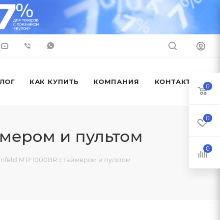
ЛОГ
КАК КУПИТЬ
КОМПАНИЯ
КОНТАКТЫ
0
0
ймером и пультом
0
feld MTF1000BR с таймером и пультом