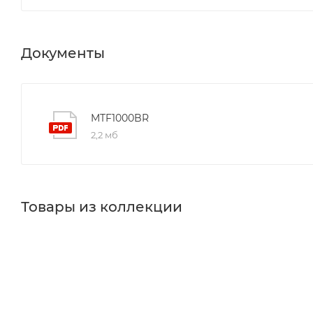
Документы
MTF1000BR
2,2 мб
Товары из коллекции