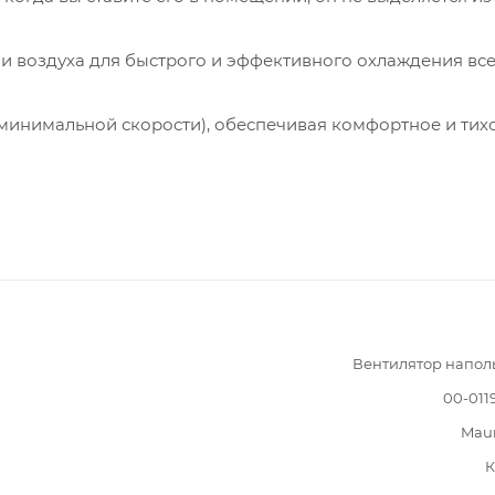
 воздуха для быстрого и эффективного охлаждения вс
минимальной скорости), обеспечивая комфортное и тих
Вентилятор напол
00-011
Mau
К