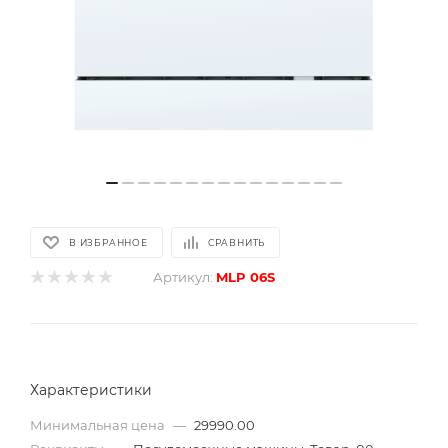
В ИЗБРАННОЕ
СРАВНИТЬ
Артикул:
MLP 06S
Характеристики
Минимальная цена
—
29990.00