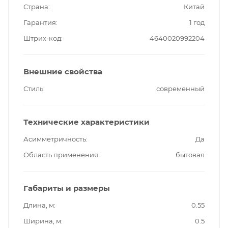
Страна
Китай
Гарантия
1 год
Штрих-код
4640020992204
Внешние свойства
Стиль
современный
Технические характеристики
Асимметричность
Да
Область применения
бытовая
Габариты и размеры
Длина, м
0.55
Ширина, м
0.5