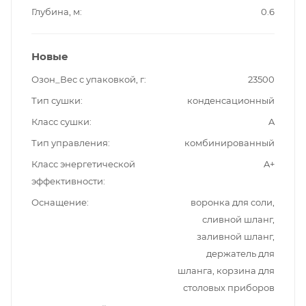
Глубина, м
0.6
Новые
Озон_Вес с упаковкой, г
23500
Тип сушки
конденсационный
Класс сушки
A
Тип управления
комбинированный
Класс энергетической
A+
эффективности
Оснащение
воронка для соли,
сливной шланг,
заливной шланг,
держатель для
шланга, корзина для
столовых приборов