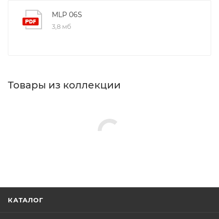
MLP 06S
3,8 мб
Товары из коллекции
КАТАЛОГ