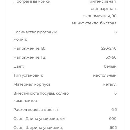
Программы мойки
интенсивная,
стандартная,
экономичная, 90
минут, стекло, быстрая
Количество программ
6
мойки
Напряжение, В
220-240
Напряжение, Гц
50-60
Цвет
белый
Тип установки
настольный
Материал корпуса
металл
Вместимость посуды, кол-во
6
комплектов
Расход воды за цикл, л
6,5
Озон_Длина упаковки, мм
600
Озон_Ширина упаковки,
605