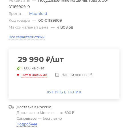
Реквизиты
—
Посудомоечные машины, Товар, 00-
01189909, 0
Бренд
—
Maunfeld
Код товара
—
00-01189909
Максимальная цена
—
41308.68
Все характеристики
29 990
₽
/шт
+ 600 на счет
Нашли дешевле?
Нет в наличии
КУПИТЬ В 1 КЛИК
Доставка в
Россию
Доставка по Москве
—
от 600 ₽
Самовывоз
—
бесплатно
Подробнее