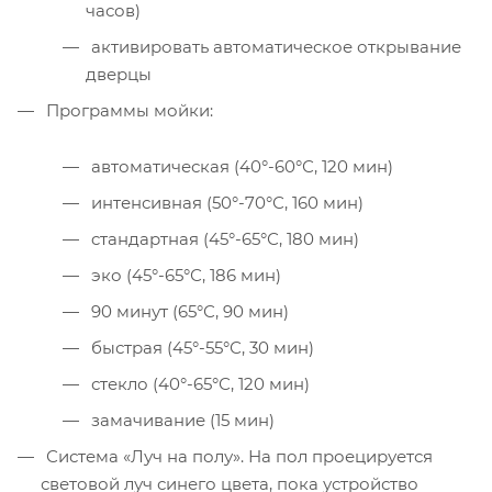
часов)
активировать автоматическое открывание
дверцы
Программы мойки:
автоматическая (40°-60°С, 120 мин)
интенсивная (50°-70°С, 160 мин)
cтандартная (45°-65°С, 180 мин)
эко (45°-65°С, 186 мин)
90 минут (65°С, 90 мин)
быстрая (45°-55°С, 30 мин)
стекло (40°-65°С, 120 мин)
замачивание (15 мин)
Система «Луч на полу». На пол проецируется
световой луч синего цвета, пока устройство