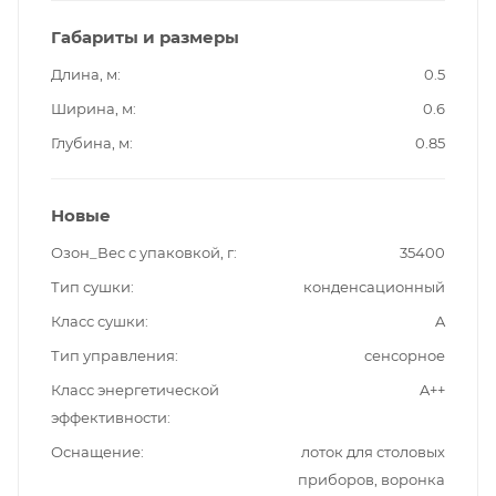
Габариты и размеры
Длина, м
0.5
Ширина, м
0.6
Глубина, м
0.85
Новые
Озон_Вес с упаковкой, г
35400
Тип сушки
конденсационный
Класс сушки
A
Тип управления
сенсорное
Класс энергетической
A++
эффективности
Оснащение
лоток для столовых
приборов, воронка