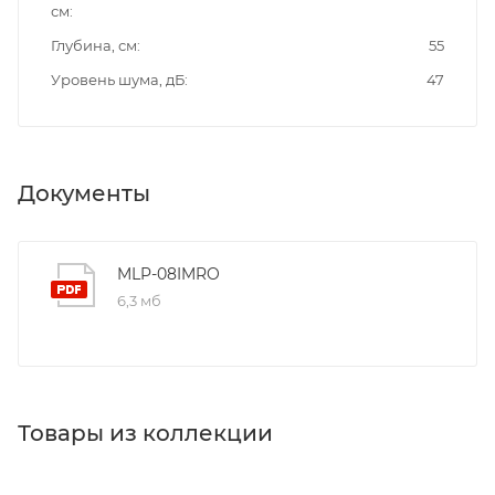
см
Глубина, см
55
Уровень шума, дБ
47
Документы
MLP-08IMRO
6,3 мб
Товары из коллекции