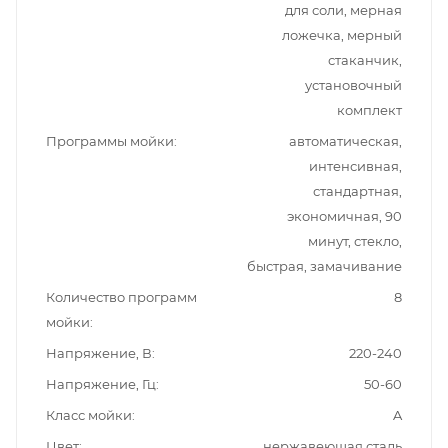
для соли, мерная
ложечка, мерный
стаканчик,
установочный
комплект
Программы мойки
автоматическая,
интенсивная,
стандартная,
экономичная, 90
минут, стекло,
быстрая, замачивание
Количество программ
8
мойки
Напряжение, В
220-240
Напряжение, Гц
50-60
Класс мойки
A
Цвет
нержавеющая сталь