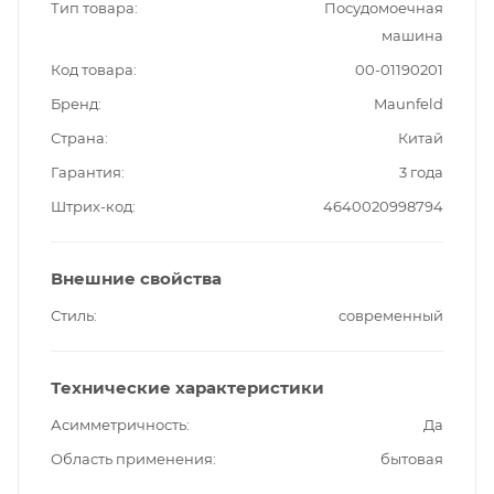
Тип товара
Посудомоечная
машина
Код товара
00-01190201
Бренд
Maunfeld
Страна
Китай
Гарантия
3 года
Штрих-код
4640020998794
Внешние свойства
Стиль
современный
Технические характеристики
Асимметричность
Да
Область применения
бытовая