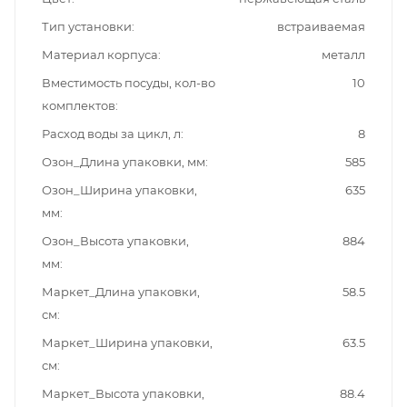
Тип установки
встраиваемая
Материал корпуса
металл
Вместимость посуды, кол-во
10
комплектов
Расход воды за цикл, л
8
Озон_Длина упаковки, мм
585
Озон_Ширина упаковки,
635
мм
Озон_Высота упаковки,
884
мм
Маркет_Длина упаковки,
58.5
см
Маркет_Ширина упаковки,
63.5
см
Маркет_Высота упаковки,
88.4