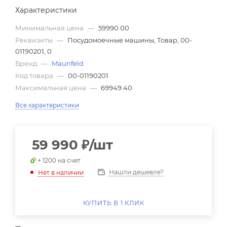
Характеристики
Минимальная цена
—
59990.00
Реквизиты
—
Посудомоечные машины, Товар, 00-
01190201, 0
Бренд
—
Maunfeld
Код товара
—
00-01190201
Максимальная цена
—
69949.40
Все характеристики
59 990
₽
/шт
+ 1200 на счет
Нашли дешевле?
Нет в наличии
КУПИТЬ В 1 КЛИК