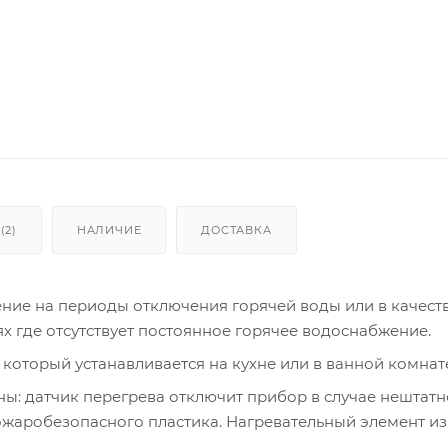
(2)
НАЛИЧИЕ
ДОСТАВКА
ние на периоды отключения горячей воды или в качест
 где отсутствует постоянное горячее водоснабжение.
который устанавливается на кухне или в ванной комнат
: датчик перегрева отключит прибор в случае нештат
пожаробезопасного пластика. Нагревательный элемент и