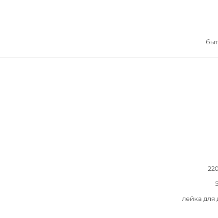
быт
22
лейка для