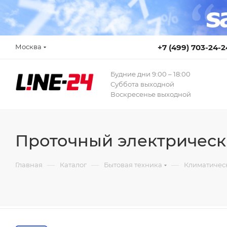
Москва
+7 (499) 703-24-2
Будние дни 9:00 – 18:00
Суббота выходной
Воскресенье выходной
Проточный электрическ
—
—
—
Главная
Каталог
Бытовая техника
Климатичес