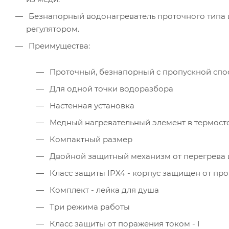
Безнапорный водонагреватель проточного типа и
регулятором.
Преимущества:
Проточный, безнапорный с пропускной спос
Для одной точки водоразбора
Настенная установка
Медный нагревательный элемент в термост
Компактный размер
Двойной защитный механизм от перегрева 
Класс защиты IPX4 - корпус защищен от пр
Комплект - лейка для душа
Три режима работы
Класс защиты от поражения током - I