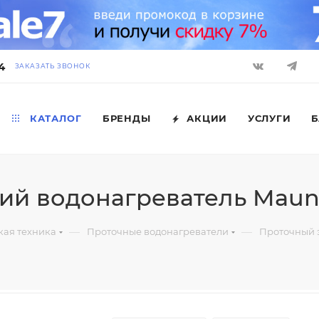
4
ЗАКАЗАТЬ ЗВОНОК
КАТАЛОГ
БРЕНДЫ
АКЦИИ
УСЛУГИ
Б
ий водонагреватель Maun
—
—
кая техника
Проточные водонагреватели
Проточный 