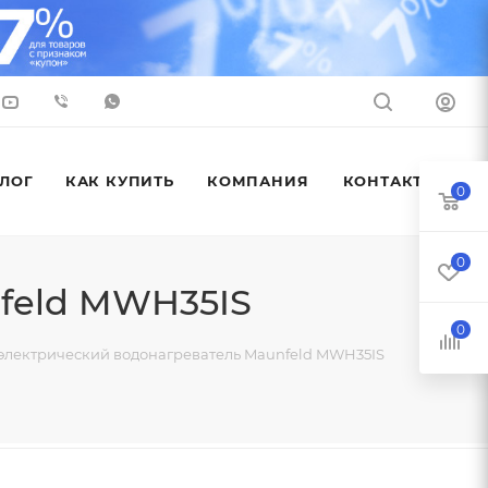
ЛОГ
КАК КУПИТЬ
КОМПАНИЯ
КОНТАКТЫ
0
0
feld MWH35IS
0
электрический водонагреватель Maunfeld MWH35IS