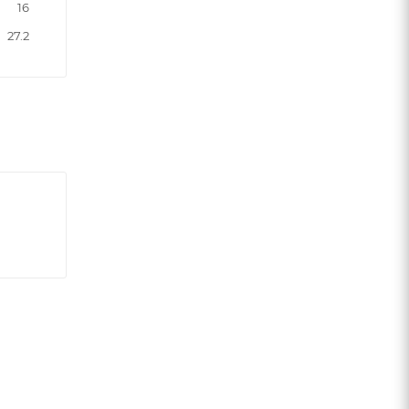
16
27.2