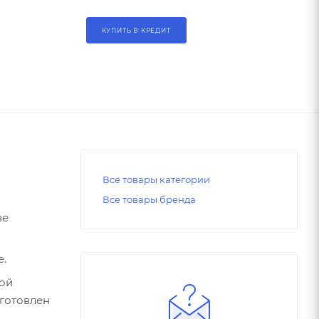
КУПИТЬ В КРЕДИТ
Все товары категории
Все товары бренда
ве
е.
ной
зготовлен