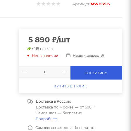
Артикул:
MWH35IS
5 890
₽
/шт
+ 118 на счет
Нашли дешевле?
Нет в наличии
В КОРЗИНУ
КУПИТЬ В 1 КЛИК
Доставка в
Россию
Доставка по Москве
—
от 600 ₽
Самовывоз
—
бесплатно
Подробнее
Самовывоз сегодня - бесплатно