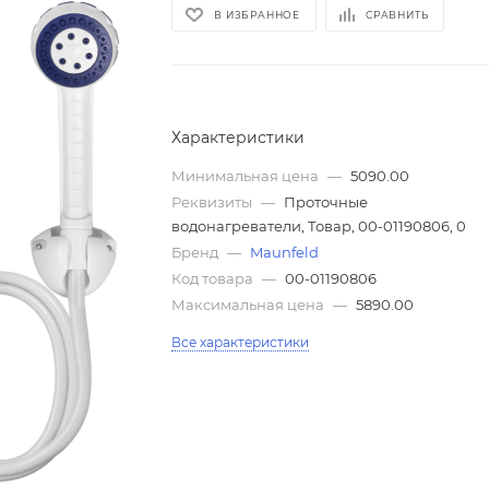
В ИЗБРАННОЕ
СРАВНИТЬ
Характеристики
Минимальная цена
—
5090.00
Реквизиты
—
Проточные
водонагреватели, Товар, 00-01190806, 0
Бренд
—
Maunfeld
Код товара
—
00-01190806
Максимальная цена
—
5890.00
Все характеристики