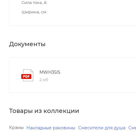
Сила тока, A
Ширина, см
Документы
MWH35IS
2 мб
Товары из коллекции
Краны
Накладные раковины
Смесители для душа
См