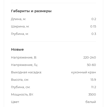
Габариты и размеры
Длина, м
0.2
Ширина, м
0.15
Глубина, м
0.3
Новые
Напряжение, В
220-240
Напряжение, Гц
50-60
Выходная насадка
кухонный кран
Высота, см
15.9
Глубина, см
11.2
Мощность, Вт
3500
Цвет
белый