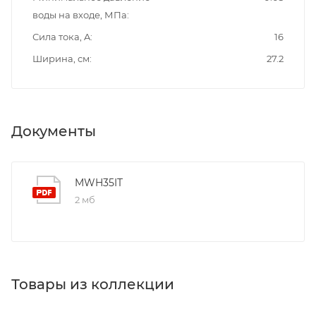
воды на входе, МПа
Сила тока, A
16
Ширина, см
27.2
Документы
MWH35IT
2 мб
Товары из коллекции