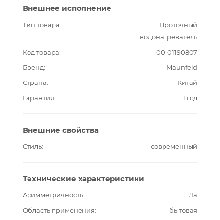
Внешнее исполнение
Тип товара
Проточный
водонагреватель
Код товара
00-01190807
Бренд
Maunfeld
Страна
Китай
Гарантия
1 год
Внешние свойства
Стиль
современный
Технические характеристики
Асимметричность
Да
Область применения
бытовая