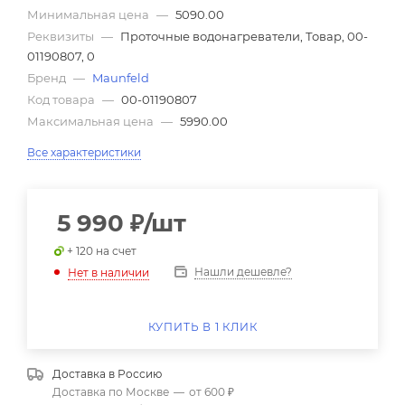
Минимальная цена
—
5090.00
Реквизиты
—
Проточные водонагреватели, Товар, 00-
01190807, 0
Бренд
—
Maunfeld
Код товара
—
00-01190807
Максимальная цена
—
5990.00
Все характеристики
5 990
₽
/шт
+ 120 на счет
Нашли дешевле?
Нет в наличии
КУПИТЬ В 1 КЛИК
Доставка в
Россию
Доставка по Москве
—
от 600 ₽