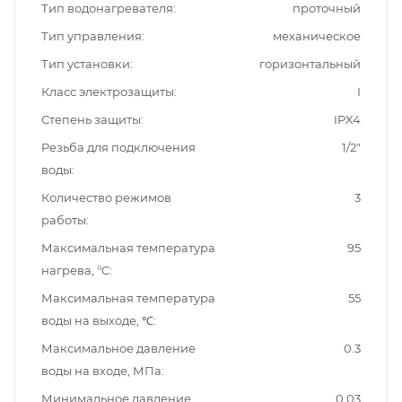
Тип водонагревателя
проточный
Тип управления
механическое
Тип установки
горизонтальный
Класс электрозащиты
I
Степень защиты
IPX4
Резьба для подключения
1/2"
воды
Количество режимов
3
работы
Максимальная температура
95
нагрева, °C
Максимальная температура
55
воды на выходе, ℃
Максимальное давление
0.3
воды на входе, МПа
Минимальное давление
0.03