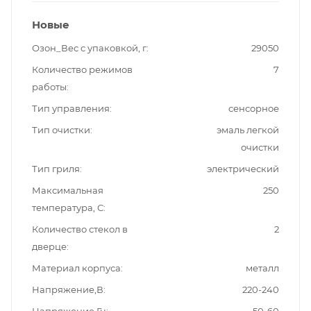
Новые
Озон_Вес с упаковкой, г
29050
Количество режимов
7
работы
Тип управления
сенсорное
Тип очистки
эмаль легкой
очистки
Тип гриля
электрический
Максимальная
250
температура, С
Количество стекол в
2
дверце
Материал корпуса
металл
Напряжение,В
220-240
Напряжение,Гц
50-60