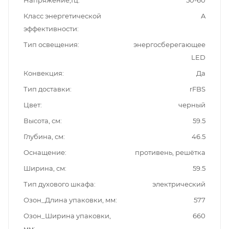
Класс энергетической
A
эффективности
Тип освещения
энергосберегающее
LED
Конвекция
Да
Тип доставки
rFBS
Цвет
черный
Высота, см
59.5
Глубина, см
46.5
Оснащение
противень, решётка
Ширина, см
59.5
Тип духового шкафа
электрический
Озон_Длина упаковки, мм
577
Озон_Ширина упаковки,
660
мм