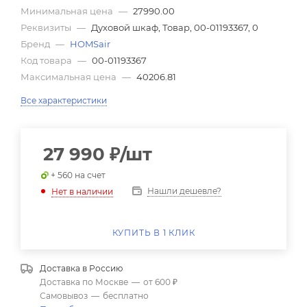
Минимальная цена
—
27990.00
Реквизиты
—
Духовой шкаф, Товар, 00-01193367, 0
Бренд
—
HOMSair
Код товара
—
00-01193367
Максимальная цена
—
40206.81
Все характеристики
27 990
₽
/шт
+ 560 на счет
Нашли дешевле?
Нет в наличии
КУПИТЬ В 1 КЛИК
Доставка в
Россию
Доставка по Москве
—
от 600 ₽
Самовывоз
—
бесплатно