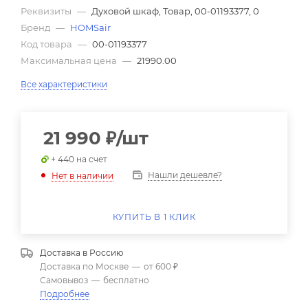
Реквизиты
—
Духовой шкаф, Товар, 00-01193377, 0
Бренд
—
HOMSair
Код товара
—
00-01193377
Максимальная цена
—
21990.00
Все характеристики
21 990
₽
/шт
+ 440 на счет
Нашли дешевле?
Нет в наличии
КУПИТЬ В 1 КЛИК
Доставка в
Россию
Доставка по Москве
—
от 600 ₽
Самовывоз
—
бесплатно
Подробнее