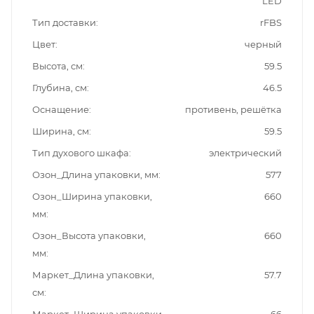
LED
Тип доставки
rFBS
Цвет
черный
Высота, см
59.5
Глубина, см
46.5
Оснащение
противень, решётка
Ширина, см
59.5
Тип духового шкафа
электрический
Озон_Длина упаковки, мм
577
Озон_Ширина упаковки,
660
мм
Озон_Высота упаковки,
660
мм
Маркет_Длина упаковки,
57.7
см
Маркет_Ширина упаковки,
66