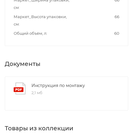
см
Маркет_Высота упаковки,
66
см
Общий объём, л
60
Документы
Инструкция по монтажу
2,1 мб
Товары из коллекции