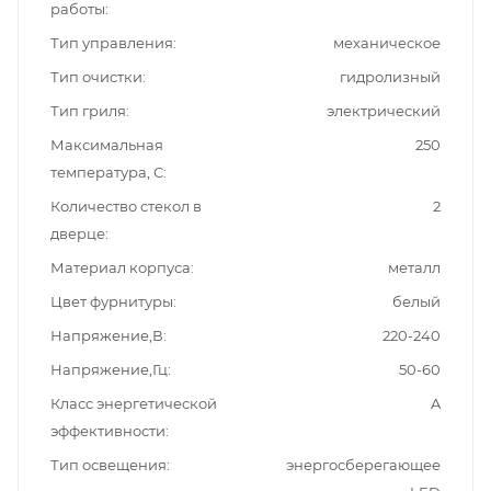
работы
Тип управления
механическое
Тип очистки
гидролизный
Тип гриля
электрический
Максимальная
250
температура, С
Количество стекол в
2
дверце
Материал корпуса
металл
Цвет фурнитуры
белый
Напряжение,В
220-240
Напряжение,Гц
50-60
Класс энергетической
A
эффективности
Тип освещения
энергосберегающее