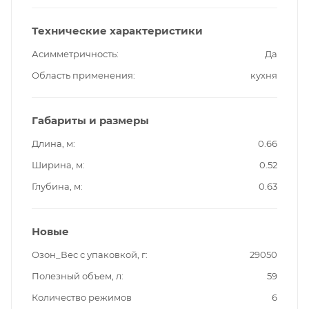
Технические характеристики
Асимметричность
Да
Область применения
кухня
Габариты и размеры
Длина, м
0.66
Ширина, м
0.52
Глубина, м
0.63
Новые
Озон_Вес с упаковкой, г
29050
Полезный объем, л
59
Количество режимов
6