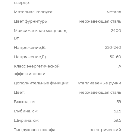
дверце
Материал корпуса
металл
Цвет фурнитуры
нержавеющая сталь
Максимальная мощность,
2400
Вт
Напряжение,В
220-240
Напряжение,Гц
50-60
Класс энергетической
A
эффективности
Дополнительные функции
утапливаемые ручки
Цвет
нержавеющая сталь
Высота, см
59
Глубина, см
52.5
Ширина, см
59.5
Тип духового шкафа
электрический