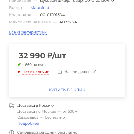
Реквизиты
—
Духовой шкаф, Товар, 00-01201504, 0
Бренд
—
Maunfeld
Код товара
—
00-01201504
Максимальная цена
—
40757.74
Все характеристики
32 990
₽
/шт
+ 660 на счет
Нашли дешевле?
Нет в наличии
КУПИТЬ В 1 КЛИК
Доставка в
Россию
Доставка по Москве
—
от 600 ₽
Самовывоз
—
бесплатно
Подробнее
Самовывоз сегодня - бесплатно