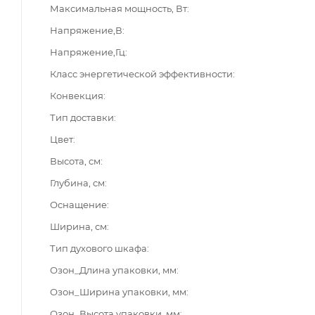
Максимальная мощность, Вт
Напряжение,В
Напряжение,Гц
Класс энергетической эффективности
Конвекция
Тип доставки
Цвет
Высота, см
Глубина, см
Оснащение
Ширина, см
Тип духового шкафа
Озон_Длина упаковки, мм
Озон_Ширина упаковки, мм
Озон_Высота упаковки, мм