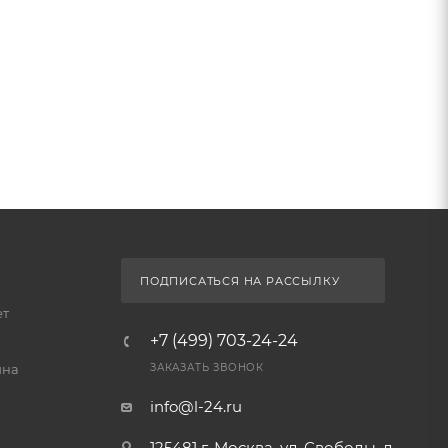
ПОДПИСАТЬСЯ НА РАССЫЛКУ
ет
+7 (499) 703-24-24
йна
ЗАКАЗАТЬ ЗВОНОК
info@l-24.ru
125481 г. Москва, ул. Свободы, д.