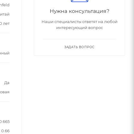
nfeld
Нужна консультация?
итай
Наши специалисты ответят на любой
0 лет
интересующий вопрос
ЗАДАТЬ ВОПРОС
нный
Да
овая
0.665
0.66