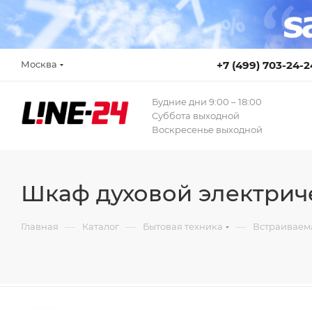
Москва
+7 (499) 703-24-2
Будние дни 9:00 – 18:00
Суббота выходной
Воскресенье выходной
Шкаф духовой электри
—
—
—
Главная
Каталог
Бытовая техника
Встраиваем