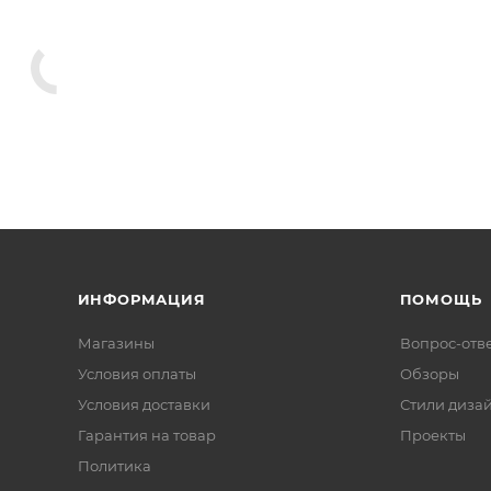
ИНФОРМАЦИЯ
ПОМОЩЬ
Магазины
Вопрос-отв
Условия оплаты
Обзоры
Условия доставки
Стили диза
Гарантия на товар
Проекты
Политика