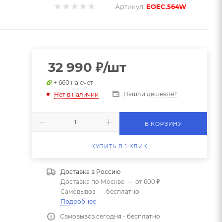
Артикул:
EOEC.564W
32 990
₽
/шт
+ 660 на счет
Нашли дешевле?
Нет в наличии
В КОРЗИНУ
КУПИТЬ В 1 КЛИК
Доставка в
Россию
Доставка по Москве
—
от 600 ₽
Самовывоз
—
бесплатно
Подробнее
Самовывоз сегодня - бесплатно