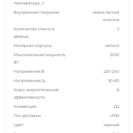
температура, С
Внутреннее покрытие
эмаль легкой
очистки
Количество стекол в
2
дверце
Материал корпуса
металл
Максимальная мощность,
2030
Вт
Напряжение,В
220-240
Напряжение,Гц
50-60
Класс энергетической
A
эффективности
Конвекция
Да
Тип доставки
rFBS
Цвет
черный