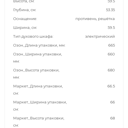
Высота, см
59.5
Глубина, см
53.35
Оснащение
противень, решётка
Ширина, см
59.5
Тип духового шкафа
электрический
Озон_Длина упаковки, мм
665
Озон_Ширина упаковки,
660
мм
Озон_Высота упаковки,
680
мм
Маркет_Длина упаковки,
66.5
см
Маркет_Ширина упаковки,
66
см
Маркет_Высота упаковки,
68
см