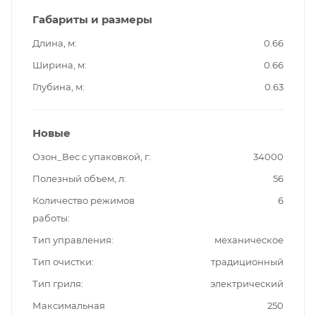
Габариты и размеры
Длина, м
0.66
Ширина, м
0.66
Глубина, м
0.63
Новые
Озон_Вес с упаковкой, г
34000
Полезный объем, л
56
Количество режимов
6
работы
Тип управления
механическое
Тип очистки
традиционный
Тип гриля
электрический
Максимальная
250