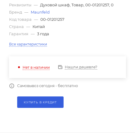
Реквизиты
—
Духовой шкаф, Товар, 00-01201257, 0
Бренд
—
Maunfeld
Код товара
—
00-01201257
Страна
—
Китай
Гарантия
—
3 года
Все характеристики
Нашли дешевле?
Нет в наличии
Самовывоз сегодня - бесплатно
КУПИТЬ В КРЕДИТ