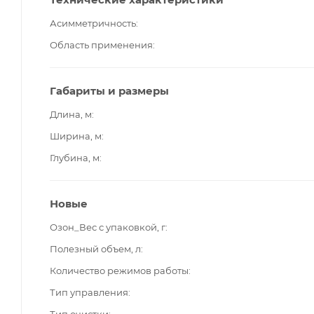
Асимметричность
Область применения
Габариты и размеры
Длина, м
Ширина, м
Глубина, м
Новые
Озон_Вес с упаковкой, г
Полезный объем, л
Количество режимов работы
Тип управления
Тип очистки