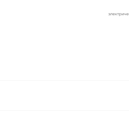
электриче