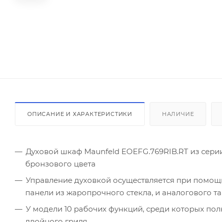
ОПИСАНИЕ И ХАРАКТЕРИСТИКИ
НАЛИЧИЕ
Духовой шкаф Maunfeld EOEFG.769RIB.RT из серии
бронзового цвета
Управление духовкой осуществляется при помощи
панели из жаропрочного стекла, и аналогового т
У модели 10 рабочих функций, среди которых пол
двойного гриля