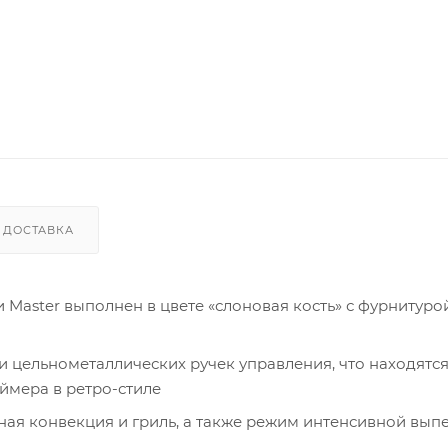
ДОСТАВКА
 Master выполнен в цвете «слоновая кость» с фурнитуро
 цельнометаллических ручек управления, что находятся
аймера в ретро-стиле
ная конвекция и гриль, а также режим интенсивной вып