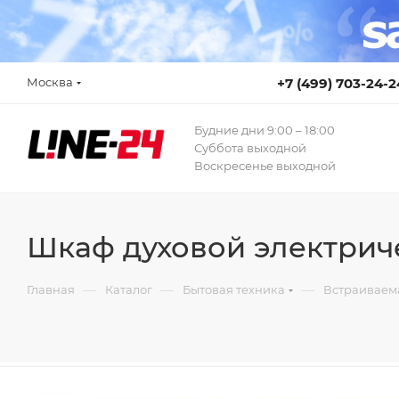
Москва
+7 (499) 703-24-2
Будние дни 9:00 – 18:00
Суббота выходной
Воскресенье выходной
Шкаф духовой электрич
—
—
—
Главная
Каталог
Бытовая техника
Встраиваем