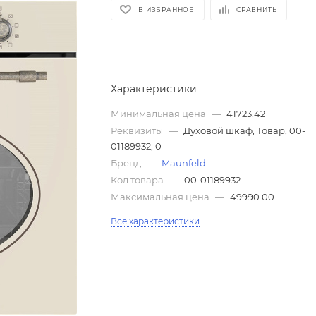
В ИЗБРАННОЕ
СРАВНИТЬ
Характеристики
Минимальная цена
—
41723.42
Реквизиты
—
Духовой шкаф, Товар, 00-
01189932, 0
Бренд
—
Maunfeld
Код товара
—
00-01189932
Максимальная цена
—
49990.00
Все характеристики