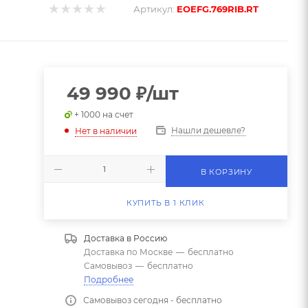
Артикул:
EOEFG.769RIB.RT
49 990
₽
/шт
+ 1000 на счет
Нашли дешевле?
Нет в наличии
В КОРЗИНУ
КУПИТЬ В 1 КЛИК
Доставка в
Россию
Доставка по Москве
—
бесплатно
Самовывоз
—
бесплатно
Подробнее
Самовывоз сегодня - бесплатно