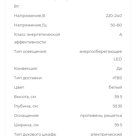
Вт
Напряжение,В
220-240
Напряжение,Гц
50-60
Класс энергетической
A
эффективности
Тип освещения
энергосберегающее
LED
Конвекция
Да
Тип доставки
rFBS
Цвет
белый
Высота, см
59.5
Глубина, см
53.35
Оснащение
противень, решётка
Ширина, см
59.5
Тип духового шкафа
электрический