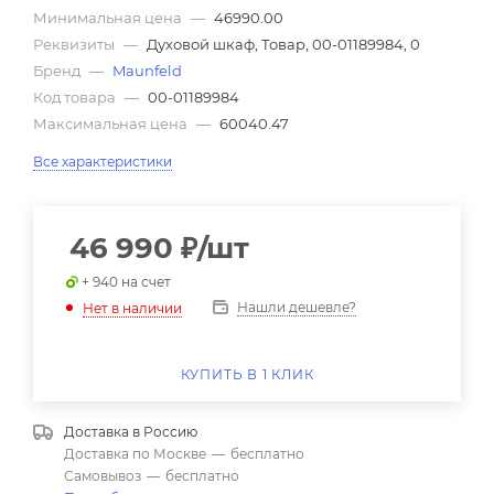
Минимальная цена
—
46990.00
Реквизиты
—
Духовой шкаф, Товар, 00-01189984, 0
Бренд
—
Maunfeld
Код товара
—
00-01189984
Максимальная цена
—
60040.47
Все характеристики
46 990
₽
/шт
+ 940 на счет
Нашли дешевле?
Нет в наличии
КУПИТЬ В 1 КЛИК
Доставка в
Россию
Доставка по Москве
—
бесплатно
Самовывоз
—
бесплатно