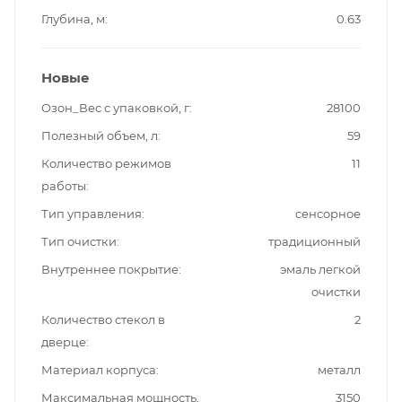
Глубина, м
0.63
Новые
Озон_Вес с упаковкой, г
28100
Полезный объем, л
59
Количество режимов
11
работы
Тип управления
сенсорное
Тип очистки
традиционный
Внутреннее покрытие
эмаль легкой
очистки
Количество стекол в
2
дверце
Материал корпуса
металл
Максимальная мощность,
3150