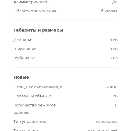
Асимметричность
Да
Область применения
бытовая
Габариты и размеры
Длина, м
0.66
Ширина, м
0.66
Глубина, м
0.63
Новые
Озон_Вес с упаковкой, г
28100
Полезный объем, л
76
Количество режимов
11
работы
Тип управления
сенсорное
Тип очистки
традиционный