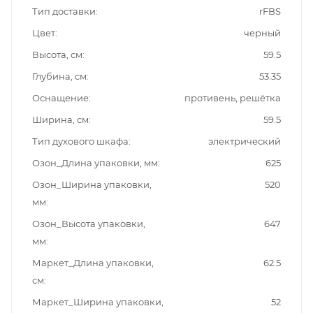
Тип доставки
rFBS
Цвет
черный
Высота, см
59.5
Глубина, см
53.35
Оснащение
противень, решётка
Ширина, см
59.5
Тип духового шкафа
электрический
Озон_Длина упаковки, мм
625
Озон_Ширина упаковки,
520
мм
Озон_Высота упаковки,
647
мм
Маркет_Длина упаковки,
62.5
см
Маркет_Ширина упаковки,
52