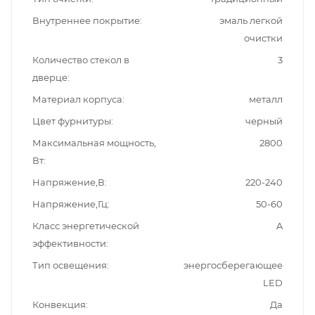
Внутреннее покрытие
эмаль легкой
очистки
Количество стекол в
3
дверце
Материал корпуса
металл
Цвет фурнитуры
черный
Максимальная мощность,
2800
Вт
Напряжение,В
220-240
Напряжение,Гц
50-60
Класс энергетической
A
эффективности
Тип освещения
энергосберегающее
LED
Конвекция
Да