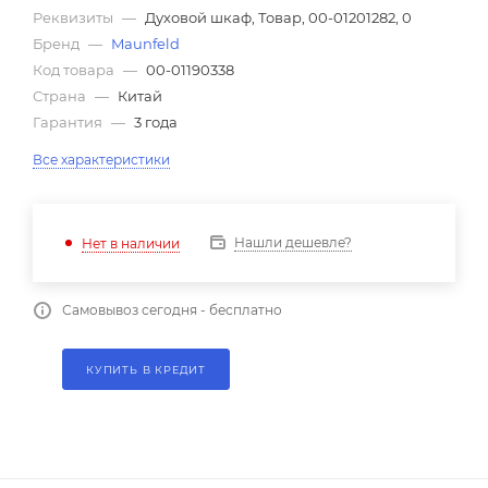
Реквизиты
—
Духовой шкаф, Товар, 00-01201282, 0
Бренд
—
Maunfeld
Код товара
—
00-01190338
Страна
—
Китай
Гарантия
—
3 года
Все характеристики
Нашли дешевле?
Нет в наличии
Самовывоз сегодня - бесплатно
КУПИТЬ В КРЕДИТ