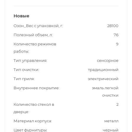
Новые
Озон_Вес с упаковкой, г
28100
Полезный объем, л
76
Количество режимов
9
работы
Тип управления
сенсорное
Тип очистки
традиционный
Тип гриля
электрический
Внутреннее покрытие
эмаль легкой
очистки
Количество стекол в
2
дверце
Материал корпуса
металл
Цвет фурнитуры
черный