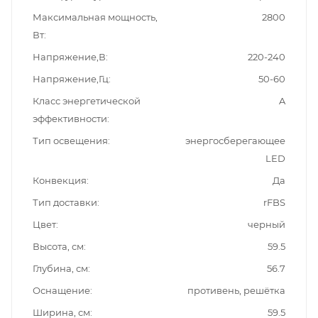
Максимальная мощность,
2800
Вт
Напряжение,В
220-240
Напряжение,Гц
50-60
Класс энергетической
A
эффективности
Тип освещения
энергосберегающее
LED
Конвекция
Да
Тип доставки
rFBS
Цвет
черный
Высота, см
59.5
Глубина, см
56.7
Оснащение
противень, решётка
Ширина, см
59.5