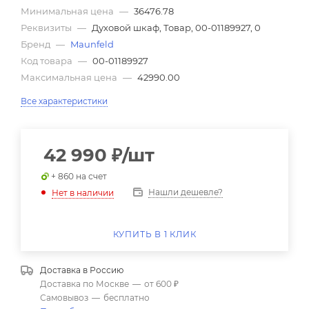
Минимальная цена
—
36476.78
Реквизиты
—
Духовой шкаф, Товар, 00-01189927, 0
Бренд
—
Maunfeld
Код товара
—
00-01189927
Максимальная цена
—
42990.00
Все характеристики
42 990
₽
/шт
+ 860 на счет
Нашли дешевле?
Нет в наличии
КУПИТЬ В 1 КЛИК
Доставка в
Россию
Доставка по Москве
—
от 600 ₽
Самовывоз
—
бесплатно