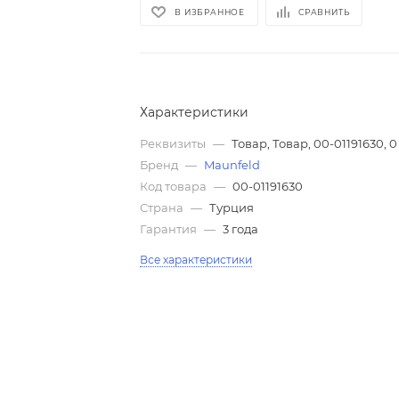
В ИЗБРАННОЕ
СРАВНИТЬ
Характеристики
Реквизиты
—
Товар, Товар, 00-01191630, 0
Бренд
—
Maunfeld
Код товара
—
00-01191630
Страна
—
Турция
Гарантия
—
3 года
Все характеристики