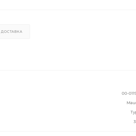
ДОСТАВКА
00-011
Mau
Ту
3