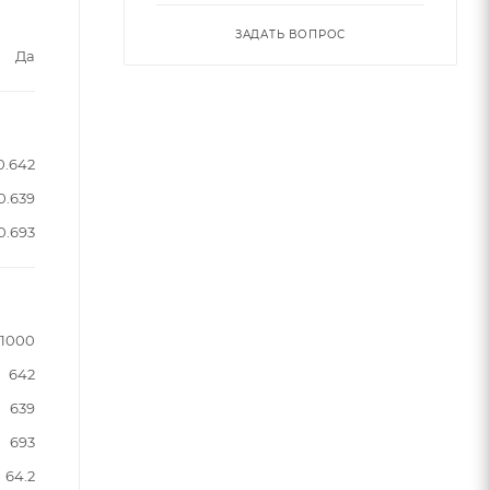
ЗАДАТЬ ВОПРОС
Да
0.642
0.639
0.693
1000
642
639
693
64.2