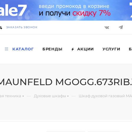
4
ЗАКАЗАТЬ ЗВОНОК
КАТАЛОГ
БРЕНДЫ
АКЦИИ
УСЛУГИ
Б
 MAUNFELD MGOGG.673RIB
—
—
ая техника
Духовые шкафы
Шкаф духовой газовый M