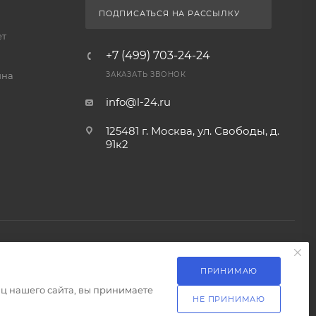
ПОДПИСАТЬСЯ НА РАССЫЛКУ
ет
+7 (499) 703-24-24
йна
ЗАКАЗАТЬ ЗВОНОК
info@l-24.ru
125481 г. Москва, ул. Свободы, д.
91к2
ПРИНИМАЮ
Разработка сайта
ц нашего сайта, вы принимаете
НЕ ПРИНИМАЮ