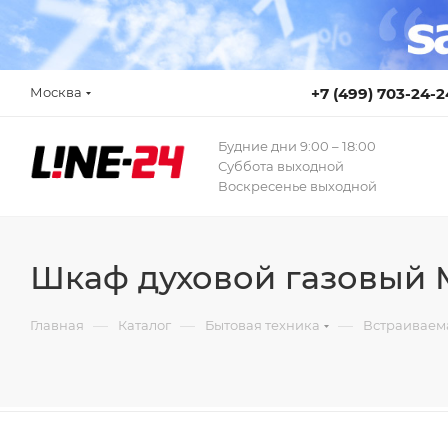
Москва
+7 (499) 703-24-2
Будние дни 9:00 – 18:00
Суббота выходной
Воскресенье выходной
Шкаф духовой газовый
—
—
—
Главная
Каталог
Бытовая техника
Встраиваем