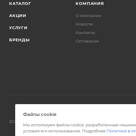
КАТАЛОГ
КОМПАНИЯ
АКЦИИ
О компании
Новости
УСЛУГИ
Контакты
БРЕНДЫ
Оптовикам
Файлы cookie
2026 © Интернет магазин сантехники в Москве l-24.ru
Мы используем файлы cookie, разработанные нашими
условия его использования. Подробнее
Политике в о