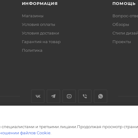
ИНФОРМАЦИЯ
ПОМОЩЬ
Магазины
Вопрос-отв
Условия оплаты
Обзоры
Условия доставки
Стили диза
Гарантия на товар
Проекты
Политика
 специалистами и третьими лицами.Продолжая просмотр страни
тношении файлов Cookie
.