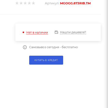
Артикул:
MGOGG.673RIB.TM
Нашли дешевле?
Нет в наличии
Самовывоз сегодня - бесплатно
КУПИТЬ В КРЕДИТ