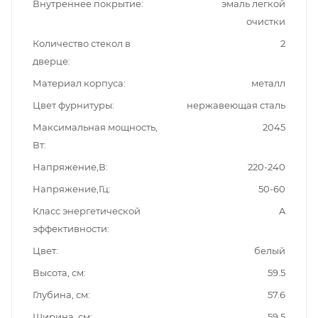
Внутреннее покрытие
эмаль легкой
очистки
Количество стекол в
2
дверце
Материал корпуса
металл
Цвет фурнитуры
нержавеющая сталь
Максимальная мощность,
2045
Вт
Напряжение,В
220-240
Напряжение,Гц
50-60
Класс энергетической
A
эффективности
Цвет
белый
Высота, см
59.5
Глубина, см
57.6
Ширина, см
59.5