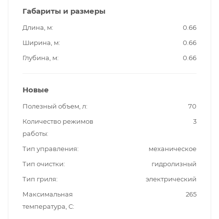
Габариты и размеры
Длина, м
0.66
Ширина, м
0.66
Глубина, м
0.66
Новые
Полезный объем, л
70
Количество режимов
3
работы
Тип управления
механическое
Тип очистки
гидролизный
Тип гриля
электрический
Максимальная
265
температура, С