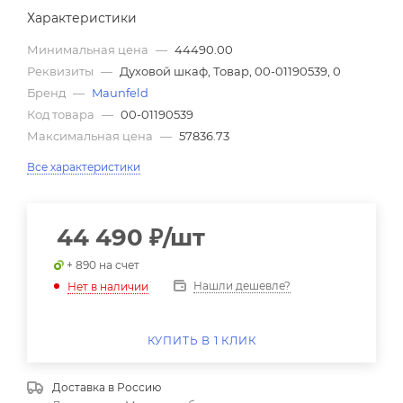
Характеристики
Минимальная цена
—
44490.00
Реквизиты
—
Духовой шкаф, Товар, 00-01190539, 0
Бренд
—
Maunfeld
Код товара
—
00-01190539
Максимальная цена
—
57836.73
Все характеристики
44 490
₽
/шт
+ 890 на счет
Нашли дешевле?
Нет в наличии
КУПИТЬ В 1 КЛИК
Доставка в
Россию