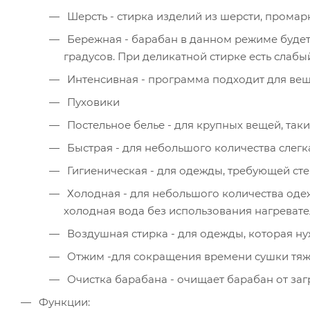
Шерсть - стирка изделий из шерсти, прома
Бережная - барабан в данном режиме будет
градусов. При деликатной стирке есть слаб
Интенсивная - программа подходит для вещ
Пуховики
Постельное белье - для крупных вещей, так
Быстрая - для небольшого количества слег
Гигиеническая - для одежды, требующей ст
Холодная - для небольшого количества одеж
холодная вода без использования нагревате
Воздушная стирка - для одежды, которая ну
Отжим -для сокращения времени сушки тяж
Очистка барабана - очищает барабан от загр
Функции: