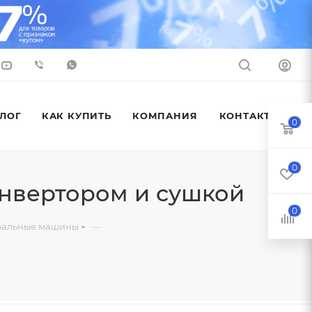
ЛОГ
КАК КУПИТЬ
КОМПАНИЯ
КОНТАКТЫ
0
0
нвертором и сушкой
0
—
ральные машины