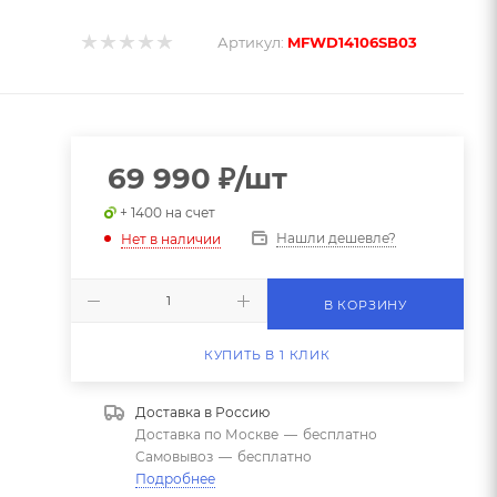
Артикул:
MFWD14106SB03
69 990
₽
/шт
+ 1400 на счет
Нашли дешевле?
Нет в наличии
В КОРЗИНУ
КУПИТЬ В 1 КЛИК
Доставка в
Россию
Доставка по Москве
—
бесплатно
Самовывоз
—
бесплатно
Подробнее