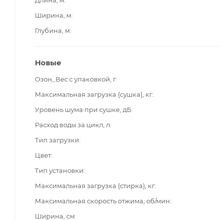
Ширина, м
Глубина, м
Новые
Озон_Вес с упаковкой, г
Максимальная загрузка (сушка), кг
Уровень шума при сушке, дБ
Расход воды за цикл, л
Тип загрузки
Цвет
Тип установки
Максимальная загрузка (стирка), кг
Максимальная скорость отжима, об/мин
Ширина, см