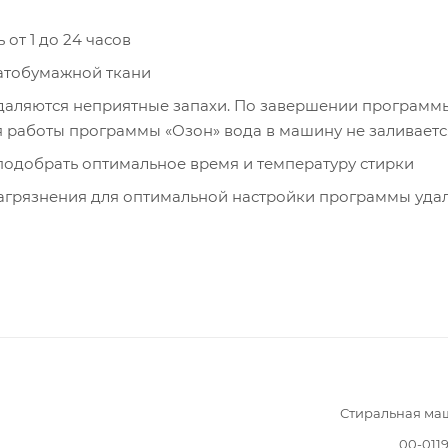
от 1 до 24 часов
чатобумажной ткани
 удаляются неприятные запахи. По завершении программ
я работы программы «Озон» вода в машину не заливаетс
подобрать оптимальное время и температуру стирки
 загрязнения для оптимальной настройки программы уда
Стиральная ма
00-011