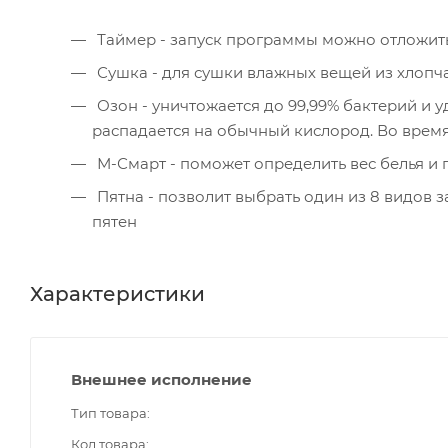
Таймер - запуск программы можно отложить 
Сушка - для сушки влажных вещей из хлоп
Озон - уничтожается до 99,99% бактерий и
распадается на обычный кислород. Во врем
М-Смарт - поможет определить вес белья и 
Пятна - позволит выбрать один из 8 видов
пятен
Характеристики
Внешнее исполнение
Тип товара
Код товара