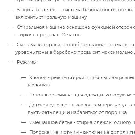
Защита от детей — система безопасности, позво
включить стиральную машину
Стиральная машина оснащена функцией отсрочки
стирки в пределах 24 часов
Система контроля пенообразования автоматическ
уровень пены в барабане превысит максимально
Режимы:
Хлопок - режим стирки для сильнозагрязнен
и хлопка)
Гипоаллергенная - для одежды, которую не
Детская одежда - высокая температура, а 
выстирать вещи и избавиться от порошка
Смешанное белье - стирка одежды одного цв
Полоскание и отжим - включение дополните