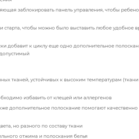
ляющая заблокировать панель управления, чтобы ребено
 старта, чтобы можно было выставить любое удобное 
и добавит к циклу еще одно дополнительное полоскани
 допустимый
ных тканей, устойчивых к высоким температурам (ткани
обходимо избавить от клещей или аллергенов
также дополнительное полоскание помогают качественно
ета, но разного по составу ткани
льного отжима и полоскания белья