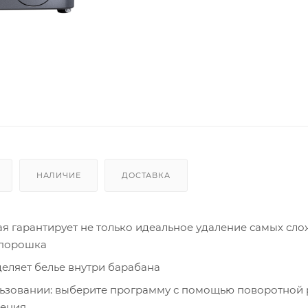
НАЛИЧИЕ
ДОСТАВКА
ая гарантирует не только идеальное удаление самых сл
 порошка
еляет белье внутри барабана
ьзовании: выберите программу с помощью поворотной р
вения