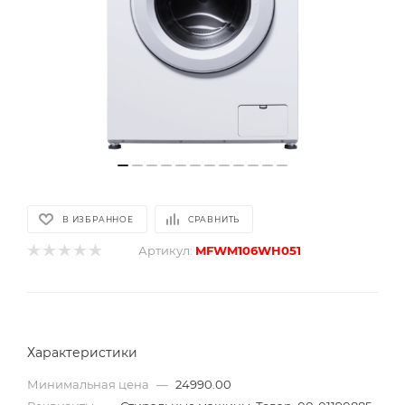
В ИЗБРАННОЕ
СРАВНИТЬ
Артикул:
MFWM106WH051
Характеристики
Минимальная цена
—
24990.00