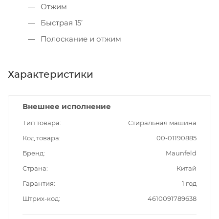
Отжим
Быстрая 15’
Полоскание и отжим
Характеристики
Внешнее исполнение
Тип товара
Стиральная машина
Код товара
00-01190885
Бренд
Maunfeld
Страна
Китай
Гарантия
1 год
Штрих-код
4610091789638