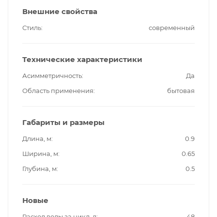
Внешние свойства
Стиль
современный
Технические характеристики
Асимметричность
Да
Область применения
бытовая
Габариты и размеры
Длина, м
0.9
Ширина, м
0.65
Глубина, м
0.5
Новые
Расход воды за цикл, л
48