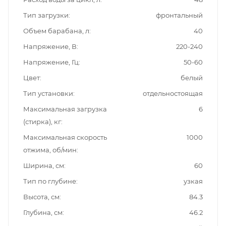
Тип загрузки
фронтальный
Объем барабана, л
40
Напряжение, В
220-240
Напряжение, Гц
50-60
Цвет
белый
Тип установки
отдельностоящая
Максимальная загрузка
6
(стирка), кг
Максимальная скорость
1000
отжима, об/мин
Ширина, см
60
Тип по глубине
узкая
Высота, см
84.3
Глубина, см
46.2