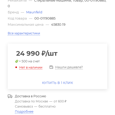
Реквизиты
—
Стиральные машины, Товар, 00-01190885,
0
Бренд
—
Maunfeld
Код товара
—
00-01190885
Максимальная цена
—
45830.19
Все характеристики
24 990
₽
/шт
+ 500 на счет
Нашли дешевле?
Нет в наличии
КУПИТЬ В 1 КЛИК
Доставка в
Россию
Доставка по Москве
—
от 600 ₽
Самовывоз
—
бесплатно
Подробнее