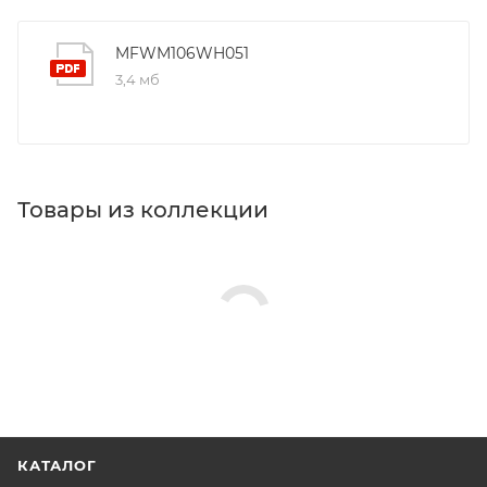
MFWM106WH051
3,4 мб
Товары из коллекции
КАТАЛОГ