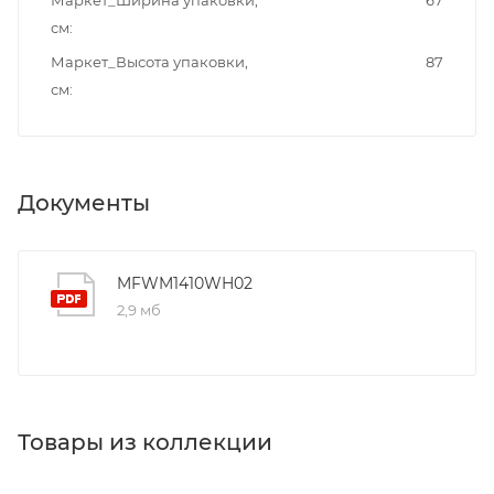
см
Маркет_Высота упаковки,
87
см
Документы
MFWM1410WH02
2,9 мб
Товары из коллекции