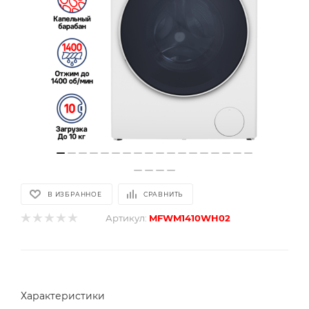
В ИЗБРАННОЕ
СРАВНИТЬ
Артикул:
MFWM1410WH02
Характеристики