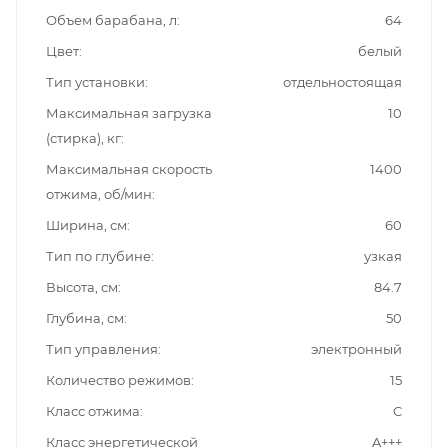
Объем барабана, л
64
Цвет
белый
Тип установки
отдельностоящая
Максимальная загрузка
10
(стирка), кг
Максимальная скорость
1400
отжима, об/мин
Ширина, см
60
Тип по глубине
узкая
Высота, см
84.7
Глубина, см
50
Тип управления
электронный
Количество режимов
15
Класс отжима
C
Класс энергетической
A+++