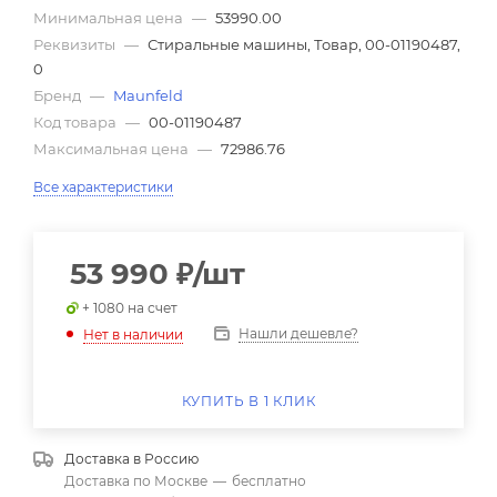
Минимальная цена
—
53990.00
Реквизиты
—
Стиральные машины, Товар, 00-01190487,
0
Бренд
—
Maunfeld
Код товара
—
00-01190487
Максимальная цена
—
72986.76
Все характеристики
53 990
₽
/шт
+ 1080 на счет
Нашли дешевле?
Нет в наличии
КУПИТЬ В 1 КЛИК
Доставка в
Россию
Доставка по Москве
—
бесплатно