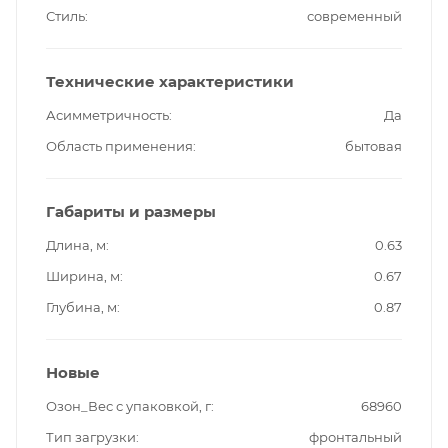
Стиль
современный
Технические характеристики
Асимметричность
Да
Область применения
бытовая
Габариты и размеры
Длина, м
0.63
Ширина, м
0.67
Глубина, м
0.87
Новые
Озон_Вес с упаковкой, г
68960
Тип загрузки
фронтальный