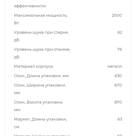
эффективности
Максимальная мощность,
2000
Вт
Уровень шума при стирке,
62
дБ
Уровень шума при отжиме,
76
дБ
Материал корпуса
металл
Озон_Длина упаковки, мм
630
Озон_Ширина упаковки,
670
мм
Озон_Высота упаковки,
870
мм
Маркет_Длина упаковки,
63
см
Маркет_Ширина упаковки,
67