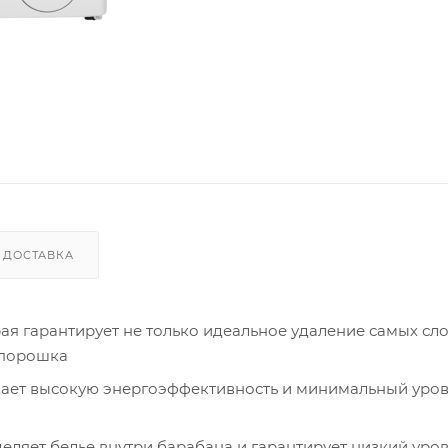
ДОСТАВКА
рая гарантирует не только идеальное удаление самых с
 порошка
ает высокую энергоэффективность и минимальный уро
ляет белье внутри барабана и гарантирует низкий уро