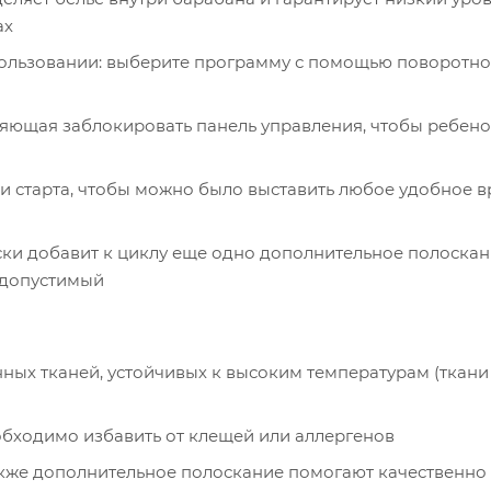
ах
пользовании: выберите программу с помощью поворотно
ляющая заблокировать панель управления, чтобы ребено
 старта, чтобы можно было выставить любое удобное 
и добавит к циклу еще одно дополнительное полоскани
 допустимый
ных тканей, устойчивых к высоким температурам (ткани
обходимо избавить от клещей или аллергенов
также дополнительное полоскание помогают качественно