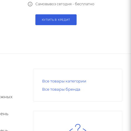
Самовывоз сегодня - бесплатно
КУПИТЬ В КРЕДИТ
Все товары категории
Все товары бренда
ложных
вень
вень