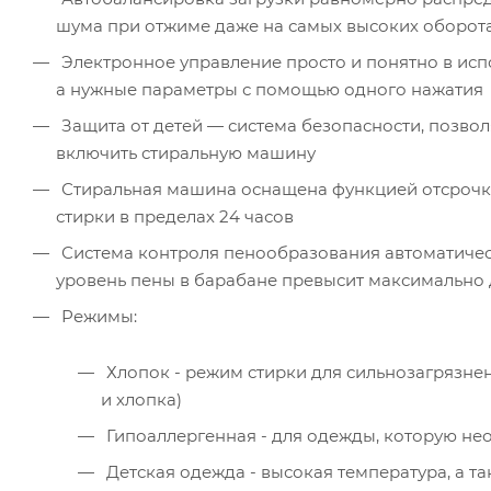
шума при отжиме даже на самых высоких оборот
Электронное управление просто и понятно в ис
а нужные параметры с помощью одного нажатия
Защита от детей — система безопасности, позво
включить стиральную машину
Стиральная машина оснащена функцией отсрочки
стирки в пределах 24 часов
Система контроля пенообразования автоматическ
уровень пены в барабане превысит максимально
Режимы:
Хлопок - режим стирки для сильнозагрязнен
и хлопка)
Гипоаллергенная - для одежды, которую не
Детская одежда - высокая температура, а 