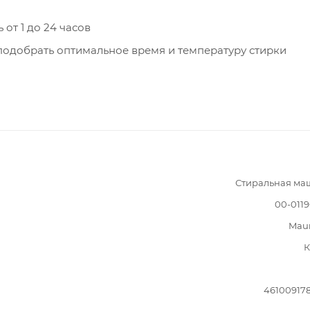
от 1 до 24 часов
подобрать оптимальное время и температуру стирки
Стиральная ма
00-011
Mau
К
46100917