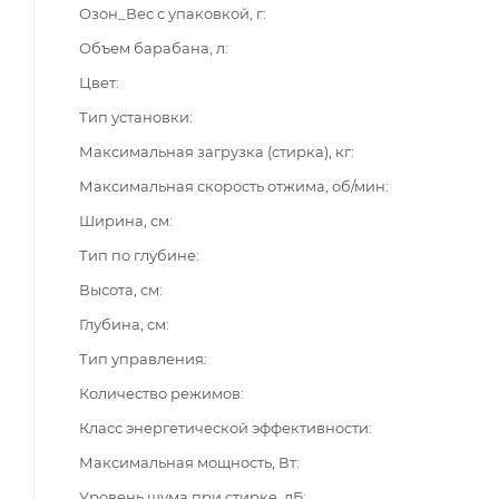
Озон_Вес с упаковкой, г
Объем барабана, л
Цвет
Тип установки
Максимальная загрузка (стирка), кг
Максимальная скорость отжима, об/мин
Ширина, см
Тип по глубине
Высота, см
Глубина, см
Тип управления
Количество режимов
Класс энергетической эффективности
Максимальная мощность, Вт
Уровень шума при стирке, дБ