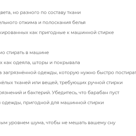
ета, но разного по составу ткани
льного отжима и полоскания белья
ркированных как пригодные к машинной стирке
мо стирать в машине
их как одеяла, шторы и покрывала
ка загрязнённой одежды, которую нужно быстро постира
ёлых тканей или вещей, требующих ручной стирки
язнений и бактерий. Убедитесь, что барабан пуст
й одежды, пригодной для машинной стирки
ым уровнем шума, чтобы не мешать вашему сну