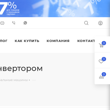
ЛОГ
КАК КУПИТЬ
КОМПАНИЯ
КОНТАКТЫ
0
0
нвертором
0
—
ральные машины