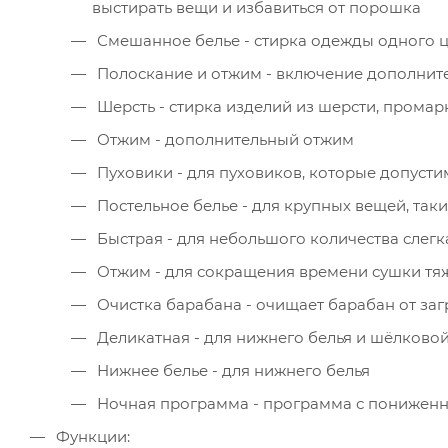
выстирать вещи и избавиться от порошка
Смешанное белье - стирка одежды одного цв
Полоскание и отжим - включение дополните
Шерсть - стирка изделий из шерсти, прома
Отжим - дополнительный отжим
Пуховики - для пуховиков, которые допусти
Постельное белье - для крупных вещей, так
Быстрая - для небольшого количества слег
Отжим - для сокращения времени сушки тяж
Очистка барабана - очищает барабан от загр
Деликатная - для нижнего белья и шёлково
Нижнее белье - для нижнего белья
Ночная программа - программа с пониженн
Функции: