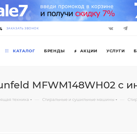
4
ЗАКАЗАТЬ ЗВОНОК
КАТАЛОГ
БРЕНДЫ
АКЦИИ
УСЛУГИ
Б
unfeld MFWM148WH02 c и
—
—
оящая техника
Стиральные и сушильные машины
Сти