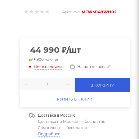
Артикул:
MFWM148WH02
44 990
₽
/шт
+ 900 на счет
Нашли дешевле?
Нет в наличии
В КОРЗИНУ
КУПИТЬ В 1 КЛИК
Доставка в
Россию
Доставка по Москве
—
бесплатно
Самовывоз
—
бесплатно
Подробнее