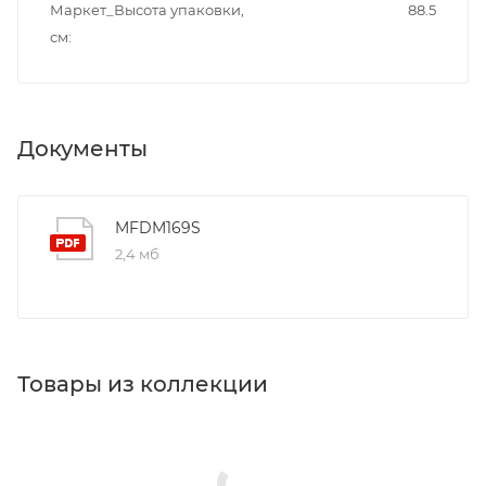
Маркет_Высота упаковки,
88.5
см
Документы
MFDM169S
2,4 мб
Товары из коллекции