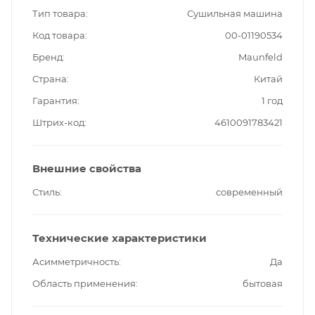
Тип товара
Сушильная машина
Код товара
00-01190534
Бренд
Maunfeld
Страна
Китай
Гарантия
1 год
Штрих-код
4610091783421
Внешние свойства
Стиль
современный
Технические характеристики
Асимметричность
Да
Область применения
бытовая