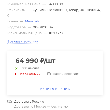
Минимальная цена
—
64990.00
Реквизиты
—
Сушильные машины, Товар, 00-01190534,
0
Бренд
—
Maunfeld
Код товара
—
00-01190534
Максимальная цена
—
102133.33
Все характеристики
64 990
₽
/шт
+ 1300 на счет
Нашли дешевле?
Нет в наличии
КУПИТЬ В 1 КЛИК
Доставка в
Россию
Доставка по Москве
—
бесплатно