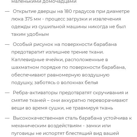
маленькими домочадцами
Открытие дверцы на 180 градусов при диаметре
люка 375 мм - процесс загрузки и извлечения
одежды из сушильной машины никогда не был
таким удобным
Особый рисунок на поверхности барабана
предотвратит излишнее трение ткани.
Каплевидные ячейки, расположенные в
шахматном порядке по поверхности барабана,
обеспечивают равномерную воздушную
подушку, заботясь о волокнах белья
Ребра-активаторы предотвратят скручивания и
смятие тканей – они аккуратно переворачивают
вещи во время сушки, не травмируя ткань
Высококачественная сталь барабана устойчива к
механическим воздействиям - замки или
пуговицы не испортят блестящий вид вашей