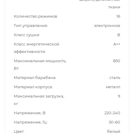
ткани
Количество режимов
16
Тип управления
электронное
Класс сушки
B
Класс энергетической
A++
эффективности
Максимальная мощность,
850
Вт
Материал барабана
сталь
Материал корпуса
металл
Максимальная загрузка,
9
кг
Напряжение, В
220-240
Напряжение, Гц
50-60
Цвет
белый