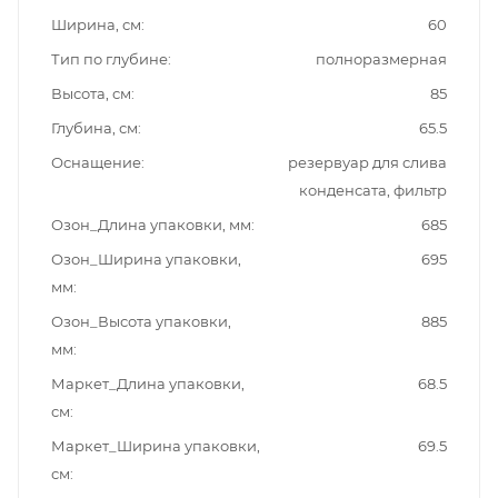
Ширина, см
60
Тип по глубине
полноразмерная
Высота, см
85
Глубина, см
65.5
Оснащение
резервуар для слива
конденсата, фильтр
Озон_Длина упаковки, мм
685
Озон_Ширина упаковки,
695
мм
Озон_Высота упаковки,
885
мм
Маркет_Длина упаковки,
68.5
см
Маркет_Ширина упаковки,
69.5
см