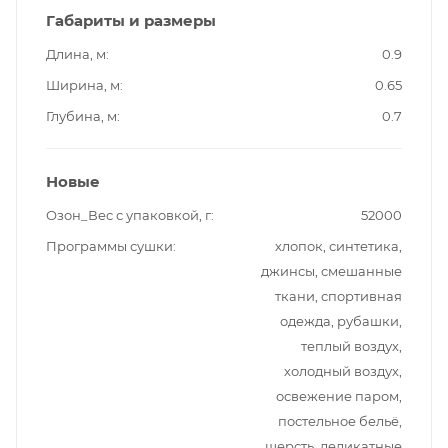
Габариты и размеры
Длина, м
0.9
Ширина, м
0.65
Глубина, м
0.7
Новые
Озон_Вес с упаковкой, г
52000
Программы сушки
хлопок, синтетика,
джинсы, смешанные
ткани, спортивная
одежда, рубашки,
теплый воздух,
холодный воздух,
освежение паром,
постельное бельё,
шерсть, деликатные