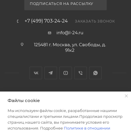
ПОДПИСАТЬСЯ НА РАССЫЛКУ
+7 (499) 703-24-24
ЗАКАЗАТЬ ЗВОНОК
info@l-24.ru
125481 г. Москва, ул. Свободы, д.
91к2
2026 © Интернет магазин сантехники в Москве l-24.ru
Файлы cookie
Мы используем файлы cookie, разработанные нашими
специалистами и третьими лицами.Продолжая просмотр
страниц нашего сайта, вы принимаете условия его
использования. Подробнее
Политике в отношении
Разработка сайта