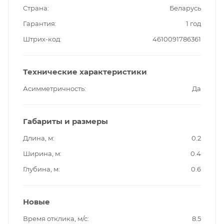
Страна
Беларусь
Гарантия
1 год
Штрих-код
4610091786361
Технические характеристики
Асимметричность
Да
Габариты и размеры
Длина, м
0.2
Ширина, м
0.4
Глубина, м
0.6
Новые
Время отклика, м/с
8.5