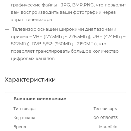
графические файлы - JPG, BMP,PNG, что позволит
вам воспроизводить ваши фотографии через
экран телевизора
Телевизор оснащен широкими диапазонами
приема – VHF (177.5МГц ~ 226.5МГц), UHF (474МГц ~
862МГц), DVB-S/S2: (950МГц - 2150МГц), что
позволяет транслировать большое количество
цифровых каналов
Характеристики
Внешнее исполнение
Тип товара
Телевизоры
Код товара
00-01190673
Бренд
Maunfeld