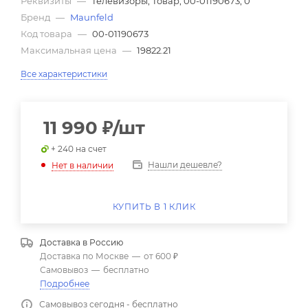
Реквизиты
—
Телевизоры, Товар, 00-01190673, 0
Бренд
—
Maunfeld
Код товара
—
00-01190673
Максимальная цена
—
19822.21
Все характеристики
11 990
₽
/шт
+ 240 на счет
Нашли дешевле?
Нет в наличии
КУПИТЬ В 1 КЛИК
Доставка в
Россию
Доставка по Москве
—
от 600 ₽
Самовывоз
—
бесплатно
Подробнее
Самовывоз сегодня - бесплатно