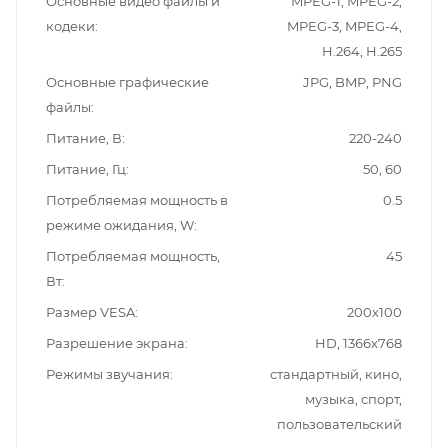
Основные видео файлы и
MPEG-1, MPEG-2,
кодеки
MPEG-3, MPEG-4,
H.264, H.265
Основные графические
JPG, BMP, PNG
файлы
Питание, В
220-240
Питание, Гц
50, 60
Потребляемая мощность в
0.5
режиме ожидания, W
Потребляемая мощность,
45
Вт
Размер VESA
200х100
Разрешение экрана
HD, 1366x768
Режимы звучания
стандартный, кино,
музыка, спорт,
пользовательский