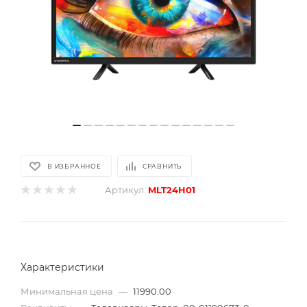
В ИЗБРАННОЕ
СРАВНИТЬ
Артикул:
MLT24H01
Характеристики
Минимальная цена
—
11990.00