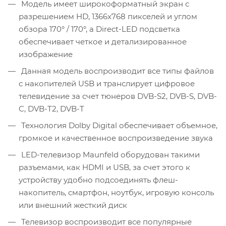
Модель имеет широкоформатный экран с
разрешением HD, 1366x768 пикселей и углом
обзора 170° / 170°, а Direct-LED подсветка
обеспечивает четкое и детализированное
изображение
Данная модель воспроизводит все типы файлов
с накопителей USB и транслирует цифровое
телевидение за счет тюнеров DVB-S2, DVB-S, DVB-
C, DVB-T2, DVB-T
Технология Dolby Digital обеспечивает объемное,
громкое и качественное воспроизведение звука
LED-телевизор Maunfeld оборудован такими
разъемами, как HDMI и USB, за счет этого к
устройству удобно подсоединять флеш-
накопитель, смартфон, ноутбук, игровую консоль
или внешний жесткий диск
Телевизор воспроизводит все популярные