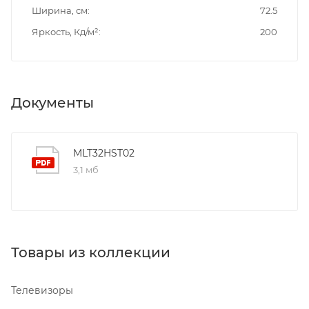
Ширина, см
72.5
Яркость, Кд/м²
200
Документы
MLT32HST02
3,1 мб
Товары из коллекции
Телевизоры