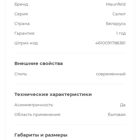
Бренд
Maunfeld
Серия
Салют
Страна
Беларусь
Гарантия
1 год
Штрих-код
4610091786361
Внешние свойства
Стиль
современный
Технические характеристики
Асимметричность
Да
Область применения
бытовая
Габариты и размеры