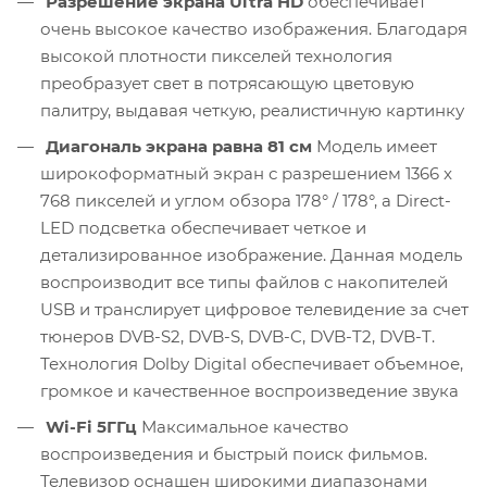
Разрешение экрана Ultra HD
обеспечивает
очень высокое качество изображения. Благодаря
высокой плотности пикселей технология
преобразует свет в потрясающую цветовую
палитру, выдавая четкую, реалистичную картинку
Диагональ экрана равна 81 см
Модель имеет
широкоформатный экран с разрешением 1366 x
768 пикселей и углом обзора 178° / 178°, а Direct-
LED подсветка обеспечивает четкое и
детализированное изображение. Данная модель
воспроизводит все типы файлов с накопителей
USB и транслирует цифровое телевидение за счет
тюнеров DVB-S2, DVB-S, DVB-C, DVB-T2, DVB-T.
Технология Dolby Digital обеспечивает объемное,
громкое и качественное воспроизведение звука
Wi-Fi 5ГГц
Максимальное качество
воспроизведения и быстрый поиск фильмов.
Телевизор оснащен широкими диапазонами