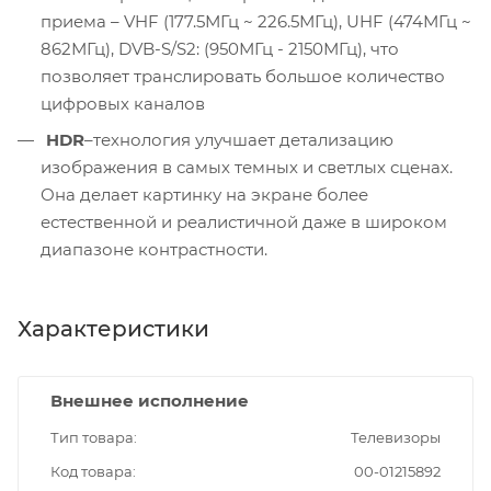
приема – VHF (177.5МГц ~ 226.5МГц), UHF (474МГц ~
862МГц), DVB-S/S2: (950МГц - 2150МГц), что
позволяет транслировать большое количество
цифровых каналов
HDR
–технология улучшает детализацию
изображения в самых темных и светлых сценах.
Она делает картинку на экране более
естественной и реалистичной даже в широком
диапазоне контрастности.
Характеристики
Внешнее исполнение
Тип товара
Телевизоры
Код товара
00-01215892