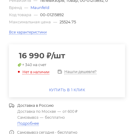
Реквизиты
—
Телевизоры, Товар, 00-01215892, 0
Бренд
—
Maunfeld
Код товара
—
00-01215892
Максимальная цена
—
25524.75
Все характеристики
16 990
₽
/шт
+ 340 на счет
Нашли дешевле?
Нет в наличии
КУПИТЬ В 1 КЛИК
Доставка в
Россию
Доставка по Москве
—
от 600 ₽
Самовывоз
—
бесплатно
Подробнее
Самовывоз сегодня - бесплатно