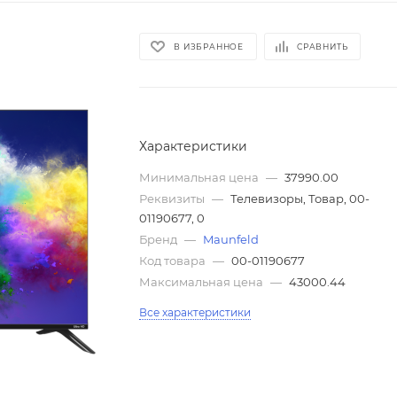
В ИЗБРАННОЕ
СРАВНИТЬ
Характеристики
Минимальная цена
—
37990.00
Реквизиты
—
Телевизоры, Товар, 00-
01190677, 0
Бренд
—
Maunfeld
Код товара
—
00-01190677
Максимальная цена
—
43000.44
Все характеристики