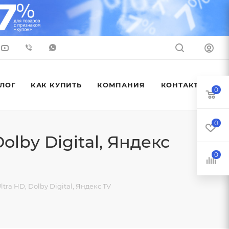
ЛОГ
КАК КУПИТЬ
КОМПАНИЯ
КОНТАКТЫ
0
0
olby Digital, Яндекс
0
tra HD, Dolby Digital, Яндекс TV