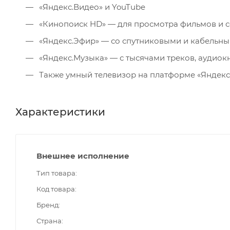
«Яндекс.Видео» и YouTube
«Кинопоиск HD» — для просмотра фильмов и се
«Яндекс.Эфир» — со спутниковыми и кабельны
«Яндекс.Музыка» — с тысячами треков, аудиок
Также умный телевизор на платформе «Яндекс» ра
Характеристики
Внешнее исполнение
Тип товара
Код товара
Бренд
Страна