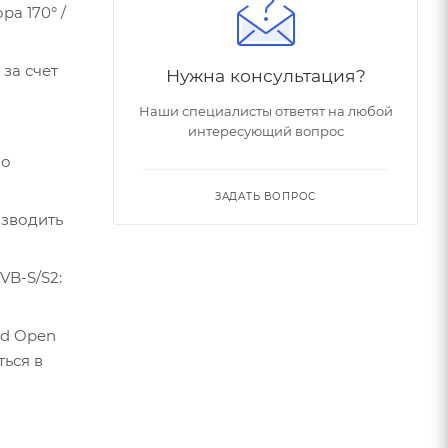
а 170° /
за счет
Нужна консультация?
Наши специалисты ответят на любой
интересующий вопрос
но
ЗАДАТЬ ВОПРОС
изводить
VB-S/S2:
id Open
ться в