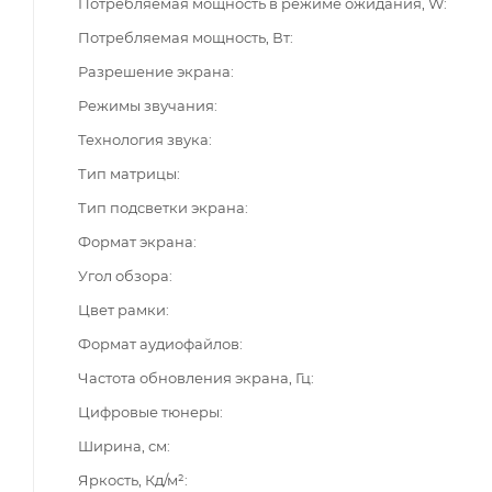
Потребляемая мощность в режиме ожидания, W
Потребляемая мощность, Вт
Разрешение экрана
Режимы звучания
Технология звука
Тип матрицы
Тип подсветки экрана
Формат экрана
Угол обзора
Цвет рамки
Формат аудиофайлов
Частота обновления экрана, Гц
Цифровые тюнеры
Ширина, см
Яркость, Кд/м²