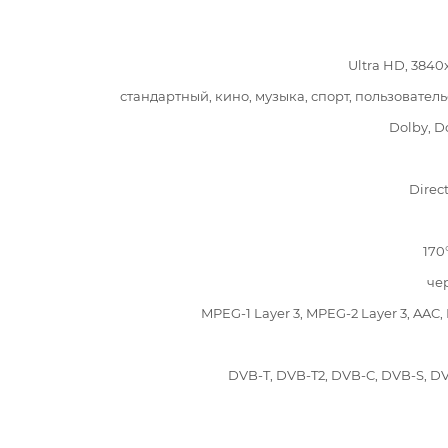
Ultra HD, 3840
стандартный, кино, музыка, спорт, пользовател
Dolby, D
Direc
170
че
MPEG-1 Layer 3, MPEG-2 Layer 3, AAC,
DVB-T, DVB-T2, DVB-C, DVB-S, D