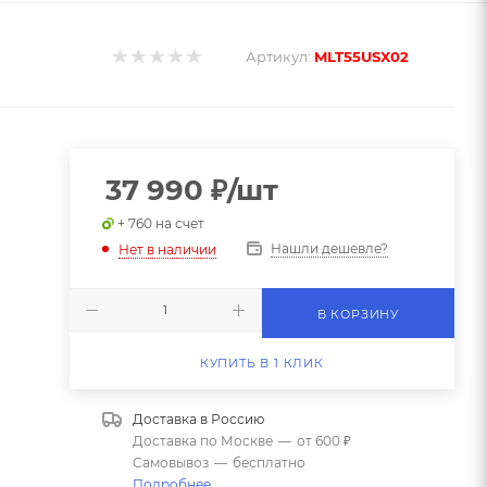
Артикул:
MLT55USX02
37 990
₽
/шт
+ 760 на счет
Нашли дешевле?
Нет в наличии
В КОРЗИНУ
КУПИТЬ В 1 КЛИК
Доставка в
Россию
Доставка по Москве
—
от 600 ₽
Самовывоз
—
бесплатно
Подробнее