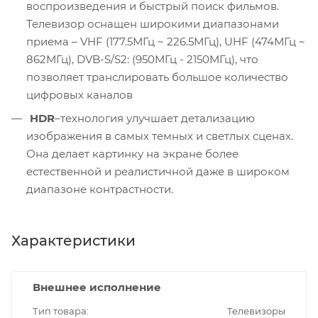
воспроизведения и быстрый поиск фильмов.
Телевизор оснащен широкими диапазонами
приема – VHF (177.5МГц ~ 226.5МГц), UHF (474МГц ~
862МГц), DVB-S/S2: (950МГц - 2150МГц), что
позволяет транслировать большое количество
цифровых каналов
HDR
–технология улучшает детализацию
изображения в самых темных и светлых сценах.
Она делает картинку на экране более
естественной и реалистичной даже в широком
диапазоне контрастности.
Характеристики
Внешнее исполнение
Тип товара
Телевизоры