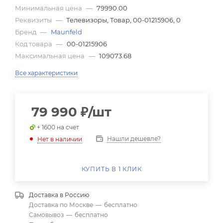
Минимальная цена
—
79990.00
Реквизиты
—
Телевизоры, Товар, 00-01215906, 0
Бренд
—
Maunfeld
Код товара
—
00-01215906
Максимальная цена
—
109073.68
Все характеристики
79 990
₽
/шт
+ 1600 на счет
Нашли дешевле?
Нет в наличии
КУПИТЬ В 1 КЛИК
Доставка в
Россию
Доставка по Москве
—
бесплатно
Самовывоз
—
бесплатно