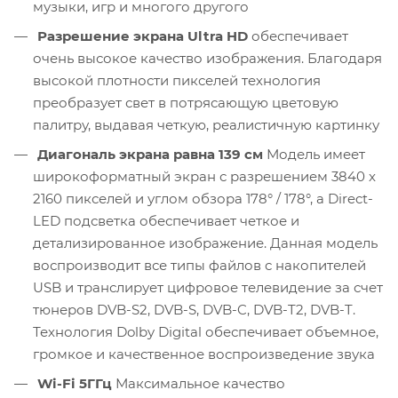
музыки, игр и многого другого
Разрешение экрана Ultra HD
обеспечивает
очень высокое качество изображения. Благодаря
высокой плотности пикселей технология
преобразует свет в потрясающую цветовую
палитру, выдавая четкую, реалистичную картинку
Диагональ экрана равна 139 см
Модель имеет
широкоформатный экран с разрешением 3840 x
2160 пикселей и углом обзора 178° / 178°, а Direct-
LED подсветка обеспечивает четкое и
детализированное изображение. Данная модель
воспроизводит все типы файлов с накопителей
USB и транслирует цифровое телевидение за счет
тюнеров DVB-S2, DVB-S, DVB-C, DVB-T2, DVB-T.
Технология Dolby Digital обеспечивает объемное,
громкое и качественное воспроизведение звука
Wi-Fi 5ГГц
Максимальное качество