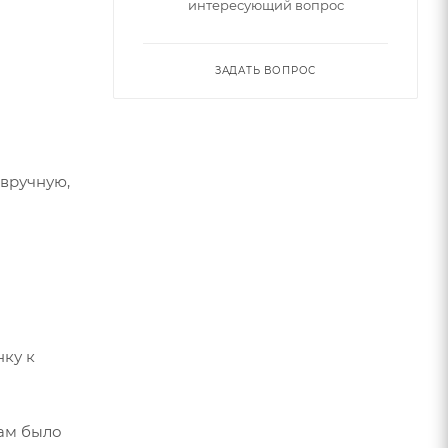
интересующий вопрос
ЗАДАТЬ ВОПРОС
 вручную,
нку к
вам было