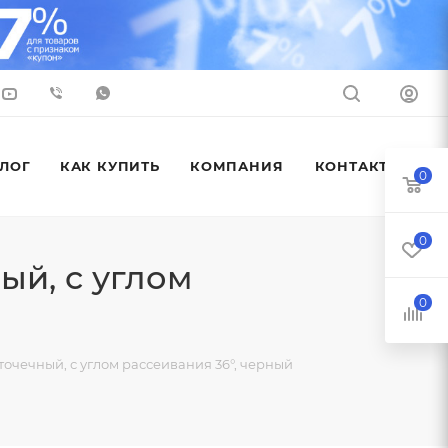
ЛОГ
КАК КУПИТЬ
КОМПАНИЯ
КОНТАКТЫ
0
0
ый, с углом
0
очечный, с углом рассеивания 36°, черный