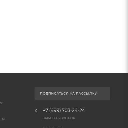
ПОДПИСАТЬСЯ НА РАССЫЛКУ
ет
+7 (499) 703-24-24
йна
ЗАКАЗАТЬ ЗВОНОК