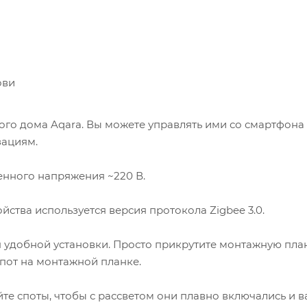
ови
ого дома Aqara. Вы можете управлять ими со смартфона
зациям.
енного напряжения ~220 В.
йства используется версия протокола Zigbee 3.0.
 удобной установки. Просто прикрутите монтажную пла
спот на монтажной планке.
е споты, чтобы с рассветом они плавно включались и 