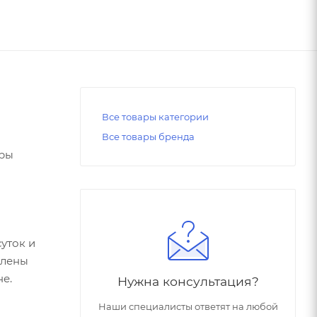
Все товары категории
Все товары бренда
уры
уток и
влены
не.
Нужна консультация?
Наши специалисты ответят на любой