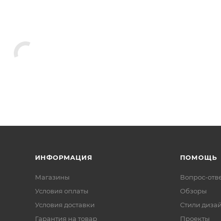
ИНФОРМАЦИЯ
ПОМОЩЬ
Магазины
Вопрос-отв
Условия оплаты
Обзоры
Условия доставки
Стили диза
Гарантия на товар
Проекты