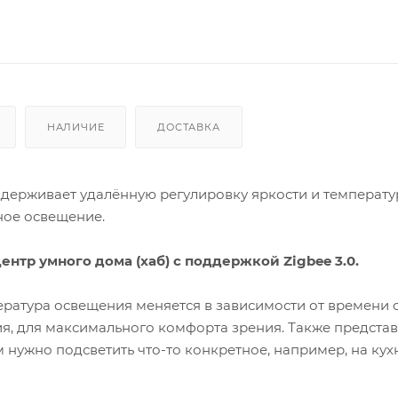
НАЛИЧИЕ
ДОСТАВКА
держивает удалённую регулировку яркости и температ
ное освещение.
нтр умного дома (хаб) с поддержкой Zigbee 3.0.
ература освещения меняется в зависимости от времени с
, для максимального комфорта зрения. Также предста
 нужно подсветить что-то конкретное, например, на кух