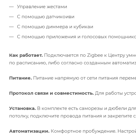
Управление жестами
С помощью датчикоиви
С помощью диммера и кубикаи
С помощью приложения и голосовых помощник
Как работает.
Подключается по Zigbee к Центру умн
по расписанию, либо согласно созданным автомати
Питание.
Питание напрямую от сети питания перем
Протокол связи и совместимость.
Для работы устро
Установка.
В комплекте есть саморезы и дюбели для
потолку, подключите провода питания и закрепите 
Автоматизации.
Комфортное пробуждение. Настройт