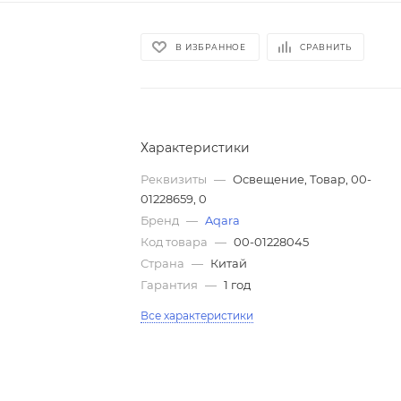
В ИЗБРАННОЕ
СРАВНИТЬ
Характеристики
Реквизиты
—
Освещение, Товар, 00-
01228659, 0
Бренд
—
Aqara
Код товара
—
00-01228045
Страна
—
Китай
Гарантия
—
1 год
Все характеристики