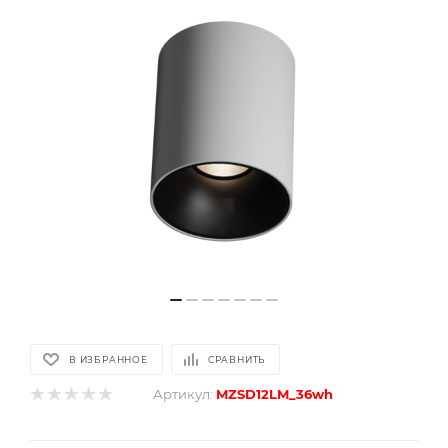
В ИЗБРАННОЕ
СРАВНИТЬ
Артикул:
MZSD12LM_36wh