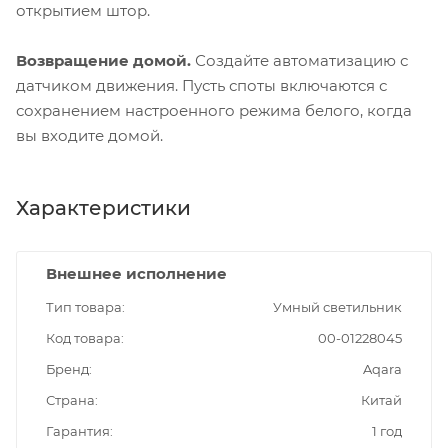
открытием штор.
Возвращение домой.
Создайте автоматизацию с
датчиком движения. Пусть споты включаются с
сохранением настроенного режима белого, когда
вы входите домой.
Характеристики
Внешнее исполнение
Тип товара
Умный светильник
Код товара
00-01228045
Бренд
Aqara
Страна
Китай
Гарантия
1 год