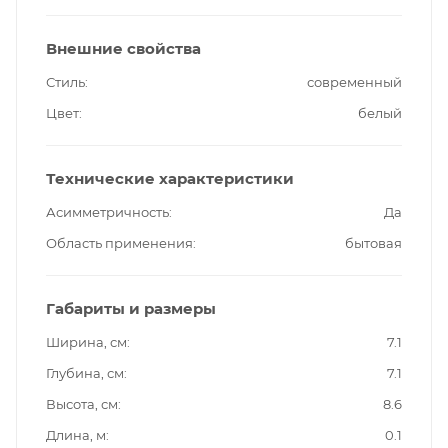
Внешние свойства
Стиль
современный
Цвет
белый
Технические характеристики
Асимметричность
Да
Область применения
бытовая
Габариты и размеры
Ширина, см
7.1
Глубина, см
7.1
Высота, см
8.6
Длина, м
0.1