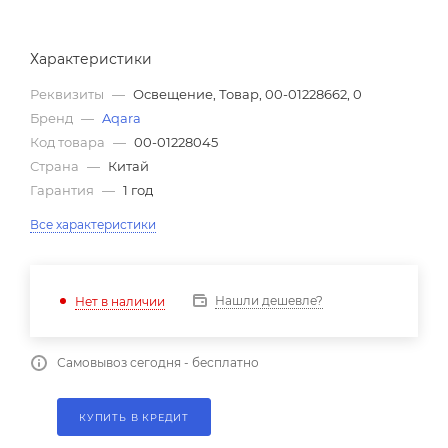
Характеристики
Реквизиты
—
Освещение, Товар, 00-01228662, 0
Бренд
—
Aqara
Код товара
—
00-01228045
Страна
—
Китай
Гарантия
—
1 год
Все характеристики
Нашли дешевле?
Нет в наличии
Самовывоз сегодня - бесплатно
КУПИТЬ В КРЕДИТ