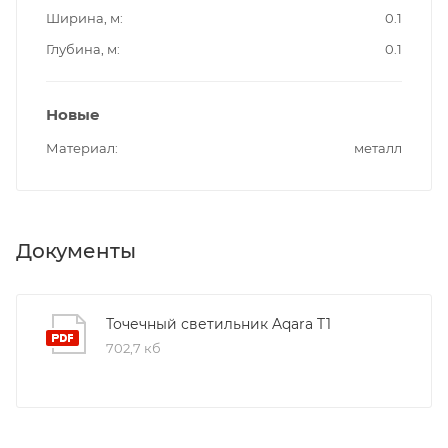
Ширина, м
0.1
Глубина, м
0.1
Новые
Материал
металл
Документы
Точечный светильник Aqara T1
702,7 кб