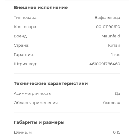
Внешнее исполнение
Тип товара
Вафельница
Код товара
00-01190610
Бренд
Maunfeld
Страна
Китай
Гарантия
1 год
Штрих-код
4610091786460
Технические характеристики
Асимметричность
Да
Область применения
бытовая
Габариты и размеры
Длина, м
0.15