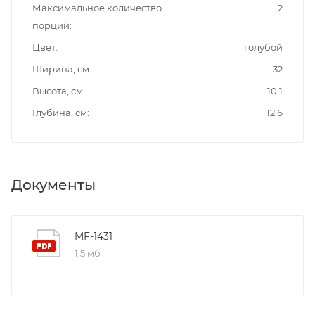
Максимальное количество
2
порций
Цвет
голубой
Ширина, см
32
Высота, см
10.1
Глубина, см
12.6
Документы
MF-1431
1,5 мб