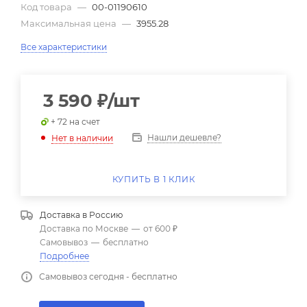
Код товара
—
00-01190610
Максимальная цена
—
3955.28
Все характеристики
3 590
₽
/шт
+ 72 на счет
Нашли дешевле?
Нет в наличии
КУПИТЬ В 1 КЛИК
Доставка в
Россию
Доставка по Москве
—
от 600 ₽
Самовывоз
—
бесплатно
Подробнее
Самовывоз сегодня - бесплатно