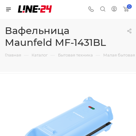
0
Вафельница
Maunfeld MF-1431BL
—
—
—
Главная
Каталог
Бытовая техника
Малая бытовая 