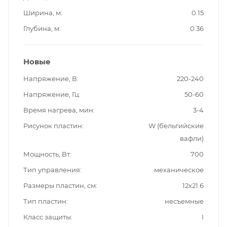
Ширина, м
0.15
Глубина, м
0.36
Новые
Напряжение, В
220-240
Напряжение, Гц
50-60
Время нагрева, мин
3-4
Рисунок пластин
W (бельгийские
вафли)
Мощность, Вт
700
Тип управления
механическое
Размеры пластин, см
12х21.6
Тип пластин
несъемные
Класс защиты
I