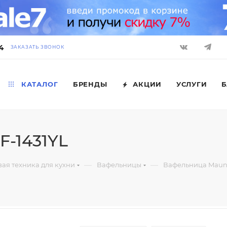
4
ЗАКАЗАТЬ ЗВОНОК
КАТАЛОГ
БРЕНДЫ
АКЦИИ
УСЛУГИ
Б
F-1431YL
—
—
ая техника для кухни
Вафельницы
Вафельница Maunf