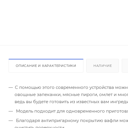
ОПИСАНИЕ И ХАРАКТЕРИСТИКИ
НАЛИЧИЕ
С помощью этого современного устройства можно
овощные запеканки, мясные пироги, омлет и мно
ведь вы будете готовить из известных вам ингре
Модель подходит для одновременного приготовл
Благодаря антипригарному покрытию вафли можно
очистить поверхности