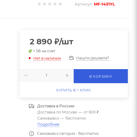
Артикул:
MF-1431YL
2 890
₽
/шт
+ 58 на счет
Нашли дешевле?
Нет в наличии
В КОРЗИНУ
КУПИТЬ В 1 КЛИК
Доставка в
Россию
Доставка по Москве
—
от 600 ₽
Самовывоз
—
бесплатно
Подробнее
Самовывоз сегодня - бесплатно