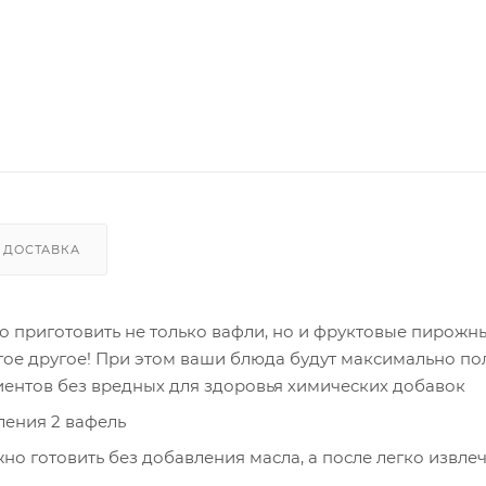
ДОСТАВКА
 приготовить не только вафли, но и фруктовые пирожны
гое другое! При этом ваши блюда будут максимально по
диентов без вредных для здоровья химических добавок
ения 2 вафель
 готовить без добавления масла, а после легко извлеч