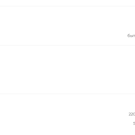
быт
22