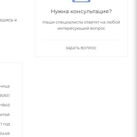
Нужна консультация?
вшись к
Наши специалисты ответят на любой
интересующий вопрос
ЗАДАТЬ ВОПРОС
ница
90611
nfeld
итай
1 год
86446