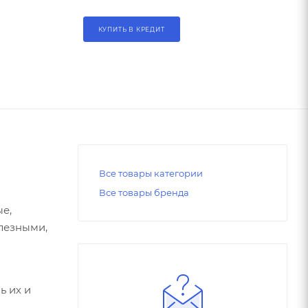
КУПИТЬ В КРЕДИТ
Все товары категории
Все товары бренда
е,
лезными,
ь их и