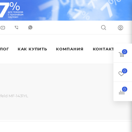
ЛОГ
КАК КУПИТЬ
КОМПАНИЯ
КОНТАКТЫ
0
0
0
eld MF-1431YL