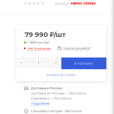
Артикул:
MBWC-135S54
79 990
₽
/шт
+ 1600 на счет
Нашли дешевле?
Нет в наличии
В КОРЗИНУ
КУПИТЬ В 1 КЛИК
Доставка в
Россию
Доставка по Москве
—
бесплатно
Самовывоз
—
бесплатно
Подробнее
Самовывоз сегодня - бесплатно