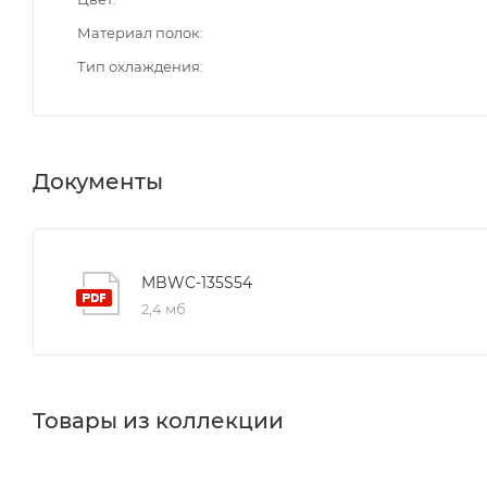
Материал полок
Тип охлаждения
Документы
MBWC-135S54
2,4 мб
Товары из коллекции