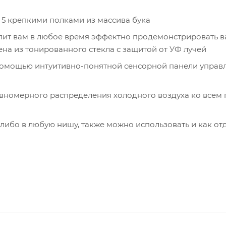
5 крепкими полками из массива бука
ит вам в любое время эффектно продемонстрировать 
а из тонированного стекла с защитой от УФ лучей
помощью интуитивно-понятной сенсорной панели управ
номерного распределения холодного воздуха ко всем
ибо в любую нишу, также можно использовать и как от