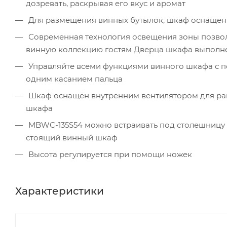
дозревать, раскрывая его вкус и аромат
Для размещения винных бутылок, шкаф оснащен 
Современная технология освещения зоны позвол
винную коллекцию гостям Дверца шкафа выполнен
Управляйте всеми функциями винного шкафа с 
одним касанием пальца
Шкаф оснащён внутренним вентилятором для рав
шкафа
MBWC-135S54 можно встраивать под столешницу л
стоящий винный шкаф
Высота регулируется при помощи ножек
Характеристики