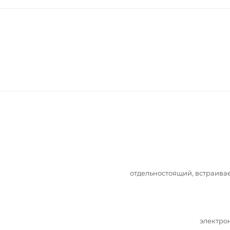
отдельностоящий, встраив
электро