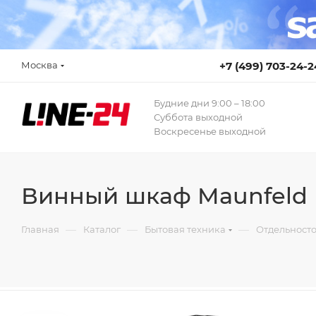
Москва
+7 (499) 703-24-2
Будние дни 9:00 – 18:00
Суббота выходной
Воскресенье выходной
Винный шкаф Maunfeld
—
—
—
Главная
Каталог
Бытовая техника
Отдельност