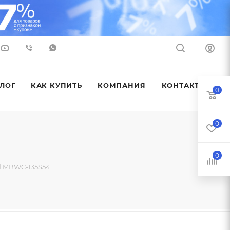
ЛОГ
КАК КУПИТЬ
КОМПАНИЯ
КОНТАКТЫ
0
0
0
d MBWC-135S54