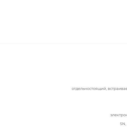
отдельностоящий, встраив
электро
SN,