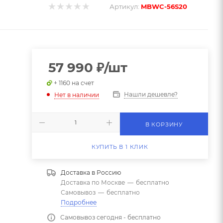
Артикул:
MBWC-56S20
57 990
₽
/шт
+ 1160 на счет
Нашли дешевле?
Нет в наличии
В КОРЗИНУ
КУПИТЬ В 1 КЛИК
Доставка в
Россию
Доставка по Москве
—
бесплатно
Самовывоз
—
бесплатно
Подробнее
Самовывоз сегодня - бесплатно