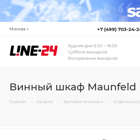
Москва
+7 (499) 703-24-2
Будние дни 9:00 – 18:00
Суббота выходной
Воскресенье выходной
Винный шкаф Maunfeld
—
—
—
Главная
Каталог
Бытовая техника
Отдельност