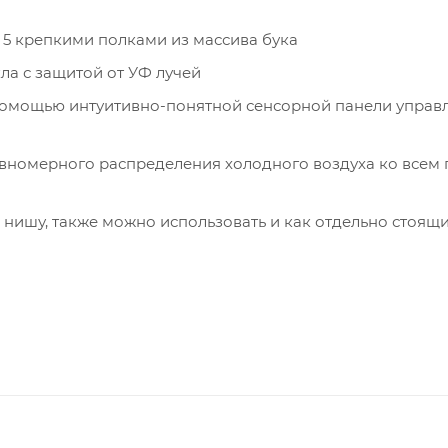
5 крепкими полками из массива бука
а с защитой от УФ лучей
помощью интуитивно-понятной сенсорной панели управ
номерного распределения холодного воздуха ко всем
нишу, также можно использовать и как отдельно стоящ