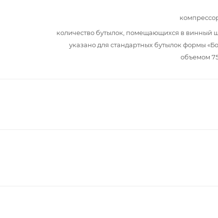
компрессо
количество бутылок, помещающихся в винный 
указано для стандартных бутылок формы «Б
объемом 7