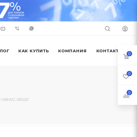
ЛОГ
КАК КУПИТЬ
КОМПАНИЯ
КОНТАКТЫ
0
0
0
d MBWC-56S20