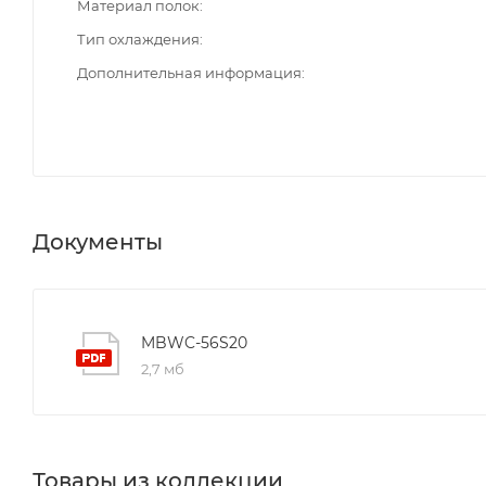
Материал полок
Тип охлаждения
Дополнительная информация
Документы
MBWC-56S20
2,7 мб
Товары из коллекции