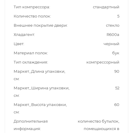
Тип компрессора
стандартный
Количество полок
5
Внешнее покрытие двери
стекло
Хладагент
R600a
Цвет
черный
Материал полок
бук
Тип охлаждения
компрессорный
Маркет_Длина упаковки,
90
см
Маркет_Ширина упаковки,
52
см
Маркет_Высота упаковки,
60
см
Дополнительная
количество бутылок,
информация
помещающихся в