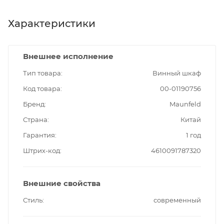
Характеристики
Внешнее исполнение
Тип товара
Винный шкаф
Код товара
00-01190756
Бренд
Maunfeld
Страна
Китай
Гарантия
1 год
Штрих-код
4610091787320
Внешние свойства
Стиль
современный