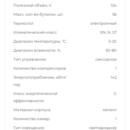
Полезный объём, л
124
Макс. кол-во бутылок, шт.
56
Термостат
электронный
Климатический класс
SN, N, ST
Диапазон температуры, °C
5-20
Диапазон влажности, %
50-80
Тип управления
сенсорное
Количество компрессоров
1
Энергопотребление, кВтч/
142
год
Класс энергетической
G
эффективности
Материал корпуса
металл
Количество камер
1
Тип освещения
светодиодное