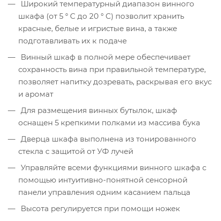
Широкий температурный диапазон винного
шкафа (от 5 ° C до 20 ° C) позволит хранить
красные, белые и игристые вина, а также
подготавливать их к подаче
Винный шкаф в полной мере обеспечивает
сохранность вина при правильной температуре,
позволяет напитку дозревать, раскрывая его вкус
и аромат
Для размещения винных бутылок, шкаф
оснащен 5 крепкими полками из массива бука
Дверца шкафа выполнена из тонированного
стекла с защитой от УФ лучей
Управляйте всеми функциями винного шкафа с
помощью интуитивно-понятной сенсорной
панели управления одним касанием пальца
Высота регулируется при помощи ножек