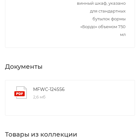
винный шкаф, указано
для стандартных
бутылок формы
«Бордо» объемом 750
мл
Документы
MFWC-124S56
2,6 мб
Товары из коллекции