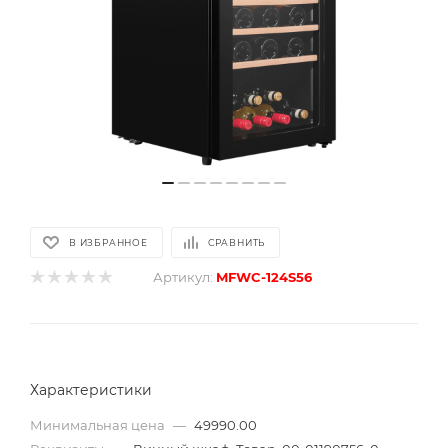
В ИЗБРАННОЕ
СРАВНИТЬ
Артикул:
MFWC-124S56
Характеристики
Минимальная цена
—
49990.00