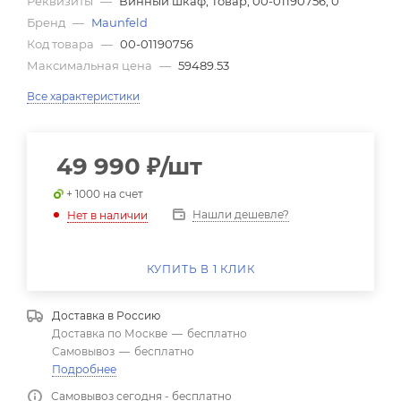
Реквизиты
—
Винный шкаф, Товар, 00-01190756, 0
Бренд
—
Maunfeld
Код товара
—
00-01190756
Максимальная цена
—
59489.53
Все характеристики
49 990
₽
/шт
+ 1000 на счет
Нашли дешевле?
Нет в наличии
КУПИТЬ В 1 КЛИК
Доставка в
Россию
Доставка по Москве
—
бесплатно
Самовывоз
—
бесплатно
Подробнее
Самовывоз сегодня - бесплатно