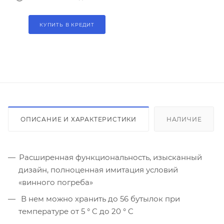
КУПИТЬ В КРЕДИТ
ОПИСАНИЕ И ХАРАКТЕРИСТИКИ
НАЛИЧИЕ
Расширенная функциональность, изысканный
дизайн, полноценная имитация условий
«винного погреба»
В нем можно хранить до 56 бутылок при
температуре от 5 ° C до 20 ° C