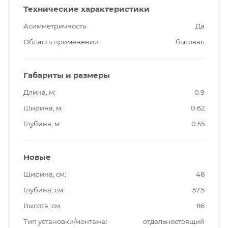
Технические характеристики
Асимметричность
Да
Область применения
бытовая
Габариты и размеры
Длина, м
0.9
Ширина, м
0.62
Глубина, м
0.55
Новые
Ширина, см
48
Глубина, см
57.5
Высота, см
86
Тип установки/монтажа
отдельностоящий