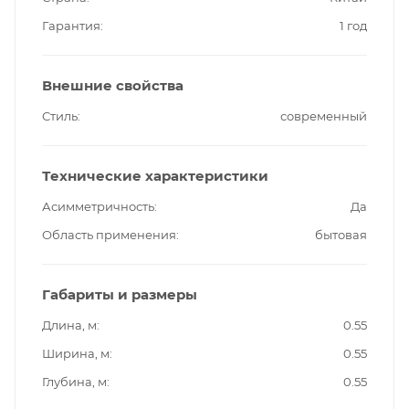
Гарантия
1 год
Внешние свойства
Стиль
современный
Технические характеристики
Асимметричность
Да
Область применения
бытовая
Габариты и размеры
Длина, м
0.55
Ширина, м
0.55
Глубина, м
0.55