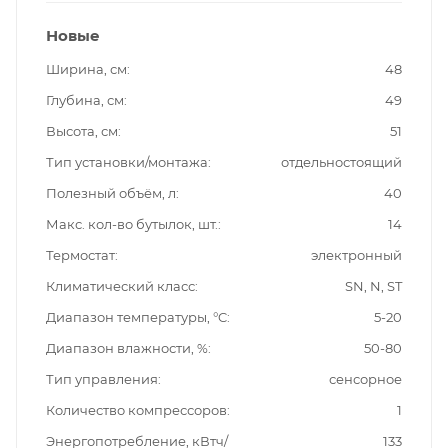
Новые
Ширина, см
48
Глубина, см
49
Высота, см
51
Тип установки/монтажа
отдельностоящий
Полезный объём, л
40
Макс. кол-во бутылок, шт.
14
Термостат
электронный
Климатический класс
SN, N, ST
Диапазон температуры, °C
5-20
Диапазон влажности, %
50-80
Тип управления
сенсорное
Количество компрессоров
1
Энергопотребление, кВтч/
133