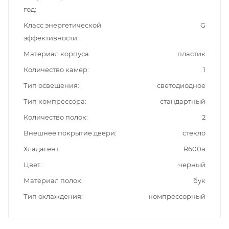
год
Класс энергетической
G
эффективности
Материал корпуса
пластик
Количество камер
1
Тип освещения
светодиодное
Тип компрессора
стандартный
Количество полок
2
Внешнее покрытие двери
стекло
Хладагент
R600a
Цвет
черный
Материал полок
бук
Тип охлаждения
компрессорный