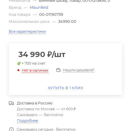
Реквизиты
—
Винный шкаф, Товар, 00-01213834, 0
Бренд
—
Maunfeld
Код товара
—
00-01190759
Максимальная цена
—
34990.00
Все характеристики
34 990
₽
/шт
+ 700 на счет
Нашли дешевле?
Нет в наличии
КУПИТЬ В 1 КЛИК
Доставка в
Россию
Доставка по Москве
—
от 600 ₽
Самовывоз
—
бесплатно
Подробнее
Самовывоз сегодня - бесплатно