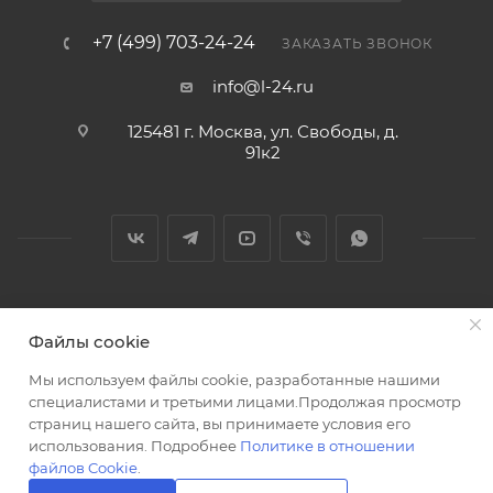
+7 (499) 703-24-24
ЗАКАЗАТЬ ЗВОНОК
info@l-24.ru
125481 г. Москва, ул. Свободы, д.
91к2
2026 © Интернет магазин сантехники в Москве l-24.ru
Файлы cookie
Мы используем файлы cookie, разработанные нашими
специалистами и третьими лицами.Продолжая просмотр
страниц нашего сайта, вы принимаете условия его
использования. Подробнее
Политике в отношении
Разработка сайта
файлов Cookie
.