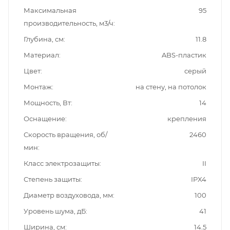
Максимальная
95
производительность, м3/ч
Глубина, см
11.8
Материал
ABS-пластик
Цвет
серый
Монтаж
на стену, на потолок
Мощность, Вт
14
Оснащение
крепления
Скорость вращения, об/
2460
мин
Класс электрозащиты
II
Степень защиты
IPX4
Диаметр воздуховода, мм
100
Уровень шума, дБ
41
Ширина, см
14.5