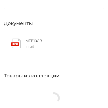
Документы
MFB10GB
1,1 мб
Товары из коллекции