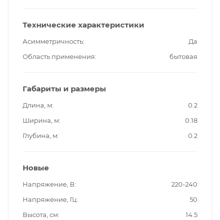
Технические характеристики
Асимметричность
Да
Область применения
бытовая
Габариты и размеры
Длина, м
0.2
Ширина, м
0.18
Глубина, м
0.2
Новые
Напряжение, В
220-240
Напряжение, Гц
50
Высота, см
14.5