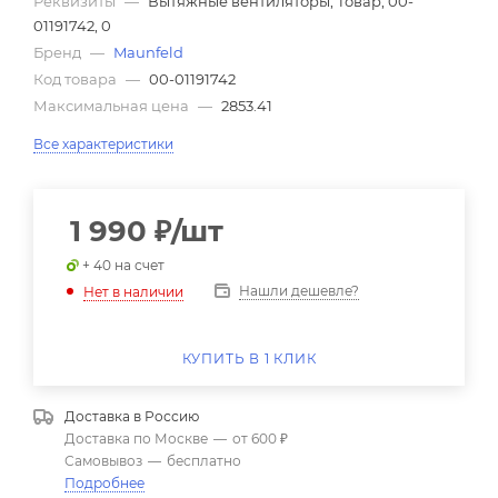
Реквизиты
—
Вытяжные вентиляторы, Товар, 00-
01191742, 0
Бренд
—
Maunfeld
Код товара
—
00-01191742
Максимальная цена
—
2853.41
Все характеристики
1 990
₽
/шт
+ 40 на счет
Нашли дешевле?
Нет в наличии
КУПИТЬ В 1 КЛИК
Доставка в
Россию
Доставка по Москве
—
от 600 ₽
Самовывоз
—
бесплатно
Подробнее