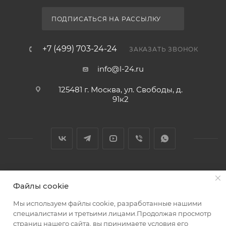
ПОДПИСАТЬСЯ НА РАССЫЛКУ
+7 (499) 703-24-24
ЗАКАЗАТЬ ЗВОНОК
info@l-24.ru
125481 г. Москва, ул. Свободы, д.
91к2
2026 © Интернет магазин сантехники в Москве l-24.ru
Файлы cookie
Мы используем файлы cookie, разработанные нашими
специалистами и третьими лицами.Продолжая просмотр
страниц нашего сайта, вы принимаете условия его