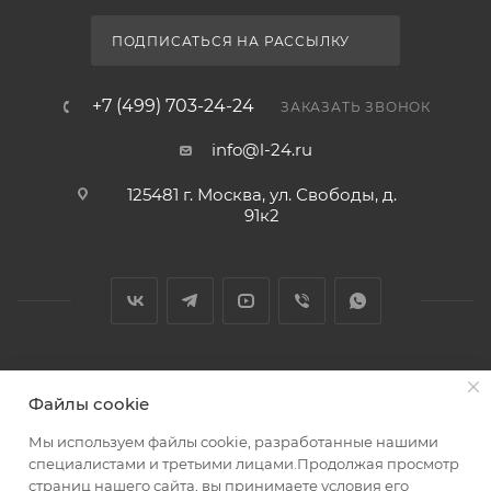
ПОДПИСАТЬСЯ НА РАССЫЛКУ
+7 (499) 703-24-24
ЗАКАЗАТЬ ЗВОНОК
info@l-24.ru
125481 г. Москва, ул. Свободы, д.
91к2
2026 © Интернет магазин сантехники в Москве l-24.ru
Файлы cookie
Мы используем файлы cookie, разработанные нашими
специалистами и третьими лицами.Продолжая просмотр
страниц нашего сайта, вы принимаете условия его