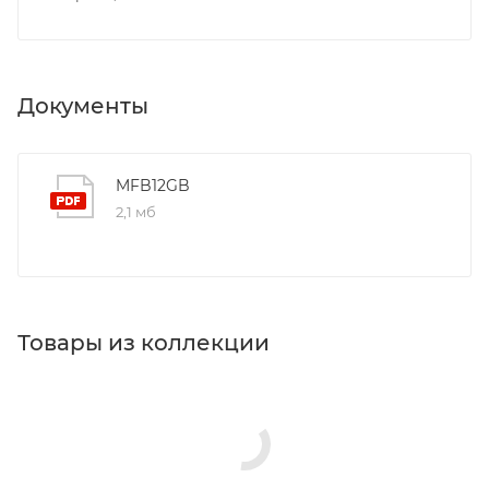
Документы
MFB12GB
2,1 мб
Товары из коллекции