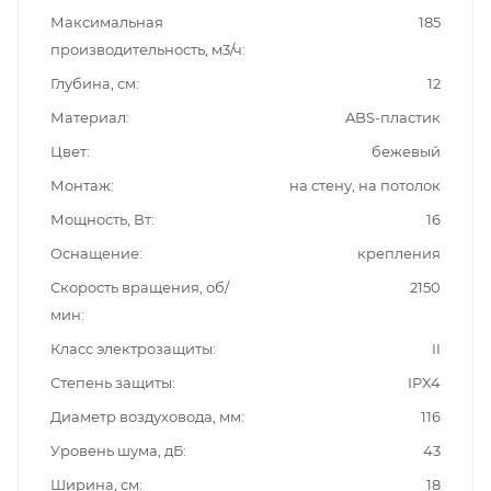
Максимальная
185
производительность, м3/ч
Глубина, см
12
Материал
ABS-пластик
Цвет
бежевый
Монтаж
на стену, на потолок
Мощность, Вт
16
Оснащение
крепления
Скорость вращения, об/
2150
мин
Класс электрозащиты
II
Степень защиты
IPX4
Диаметр воздуховода, мм
116
Уровень шума, дБ
43
Ширина, см
18