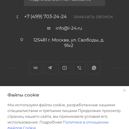
+7 (499) 703-24-24
ЗАКАЗАТЬ ЗВОНОК
info@l-24.ru
125481 г. Москва, ул. Свободы, д.
91к2
2026 © Интернет магазин сантехники в Москве l-24.ru
Файлы cookie
Мы используем файлы cookie, разработанные нашими
специалистами и третьими лицами.Продолжая просмотр
страниц нашего сайта, вы принимаете условия его
использования. Подробнее
Политике в отношении
Разработка сайта
файлов Cookie
.