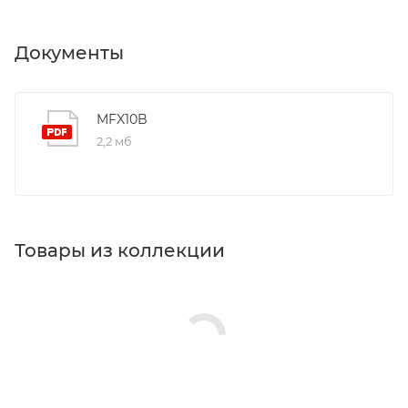
Документы
MFX10B
2,2 мб
Товары из коллекции