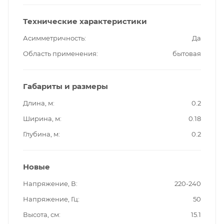
Технические характеристики
Асимметричность
Да
Область применения
бытовая
Габариты и размеры
Длина, м
0.2
Ширина, м
0.18
Глубина, м
0.2
Новые
Напряжение, В
220-240
Напряжение, Гц
50
Высота, см
15.1