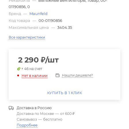
Реквизиты
—
Вытяжные вентиляторы, Товар, 00-
01190856, 0
Бренд
—
Maunfeld
Код товара
—
00-01190856
Максимальная цена
—
3404.35
Все характеристики
2 290
₽
/шт
+ 46 на счет
Нашли дешевле?
Нет в наличии
КУПИТЬ В 1 КЛИК
Доставка в
Россию
Доставка по Москве
—
от 600 ₽
Самовывоз
—
бесплатно
Подробнее