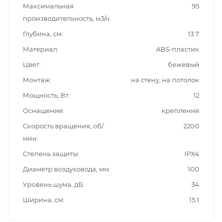
Максимальная
95
производительность, м3/ч
Глубина, см
13.7
Материал
ABS-пластик
Цвет
бежевый
Монтаж
на стену, на потолок
Мощность, Вт
12
Оснащение
крепления
Скорость вращения, об/
2200
мин
Степень защиты
IPX4
Диаметр воздуховода, мм
100
Уровень шума, дБ
34
Ширина, см
15.1