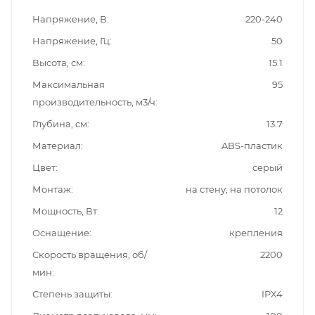
Напряжение, В
220-240
Напряжение, Гц
50
Высота, см
15.1
Максимальная
95
производительность, м3/ч
Глубина, см
13.7
Материал
ABS-пластик
Цвет
серый
Монтаж
на стену, на потолок
Мощность, Вт
12
Оснащение
крепления
Скорость вращения, об/
2200
мин
Степень защиты
IPX4