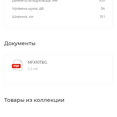
Диаметр воздуховода, мм
100
Уровень шума, дБ
34
Ширина, см
15.1
Документы
MFX10TBG
2,2 мб
Товары из коллекции