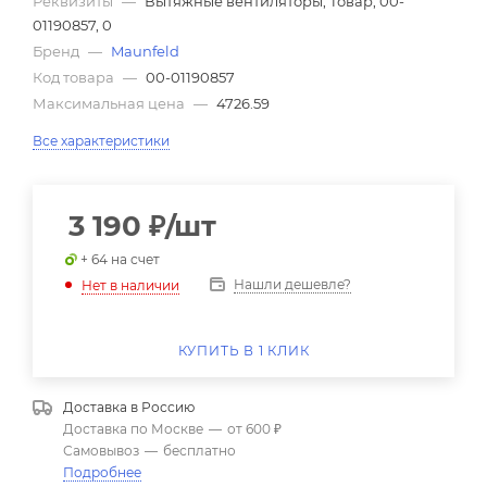
Реквизиты
—
Вытяжные вентиляторы, Товар, 00-
01190857, 0
Бренд
—
Maunfeld
Код товара
—
00-01190857
Максимальная цена
—
4726.59
Все характеристики
3 190
₽
/шт
+ 64 на счет
Нашли дешевле?
Нет в наличии
КУПИТЬ В 1 КЛИК
Доставка в
Россию
Доставка по Москве
—
от 600 ₽
Самовывоз
—
бесплатно
Подробнее