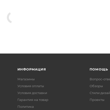
ИНФОРМАЦИЯ
ПОМОЩЬ
Магазины
Вопрос-отв
Условия оплаты
Обзоры
Условия доставки
Стили диза
Гарантия на товар
Проекты
Политика