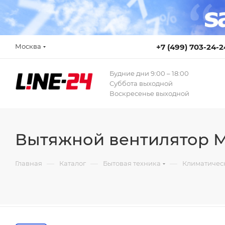
Москва
+7 (499) 703-24-2
Будние дни 9:00 – 18:00
Суббота выходной
Воскресенье выходной
Вытяжной вентилятор 
—
—
—
Главная
Каталог
Бытовая техника
Климатичес