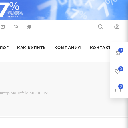
ЛОГ
КАК КУПИТЬ
КОМПАНИЯ
КОНТАКТЫ
0
0
0
лятор Maunfeld MFX10TW