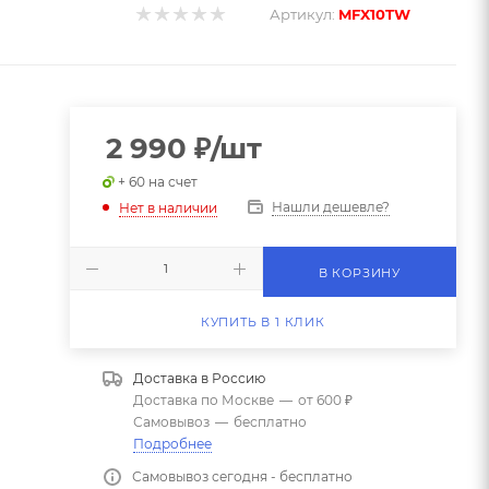
Артикул:
MFX10TW
2 990
₽
/шт
+ 60 на счет
Нашли дешевле?
Нет в наличии
В КОРЗИНУ
КУПИТЬ В 1 КЛИК
Доставка в
Россию
Доставка по Москве
—
от 600 ₽
Самовывоз
—
бесплатно
Подробнее
Самовывоз сегодня - бесплатно