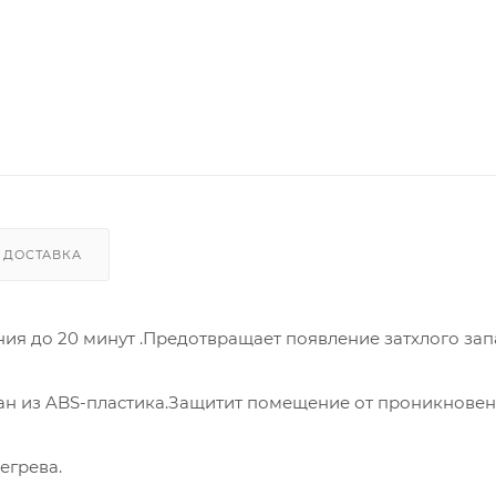
ДОСТАВКА
ия до 20 минут .Предотвращает появление затхлого зап
н из ABS-пластика.Защитит помещение от проникнове
егрева.