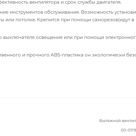
ективность вентилятора и срок службы двигателя.
ние инструментов обслуживания. Возможность установи
ты или потолке. Крепится при помощи саморезов(идут в
о выключателя освещения или при помощи электронног
венного и прочного ABS-пластика он экологически без
Вытяжной вентил
00-011