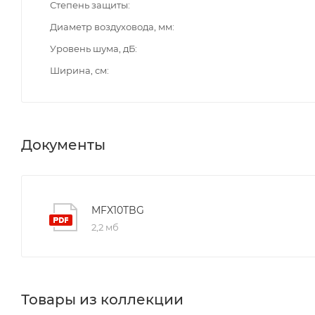
Степень защиты
Диаметр воздуховода, мм
Уровень шума, дБ
Ширина, см
Документы
MFX10TBG
2,2 мб
Товары из коллекции