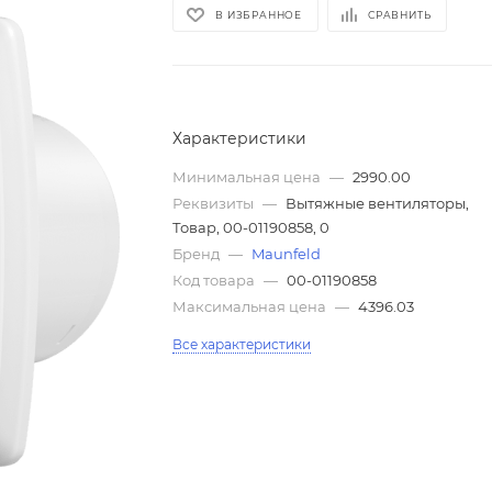
В ИЗБРАННОЕ
СРАВНИТЬ
Характеристики
Минимальная цена
—
2990.00
Реквизиты
—
Вытяжные вентиляторы,
Товар, 00-01190858, 0
Бренд
—
Maunfeld
Код товара
—
00-01190858
Максимальная цена
—
4396.03
Все характеристики