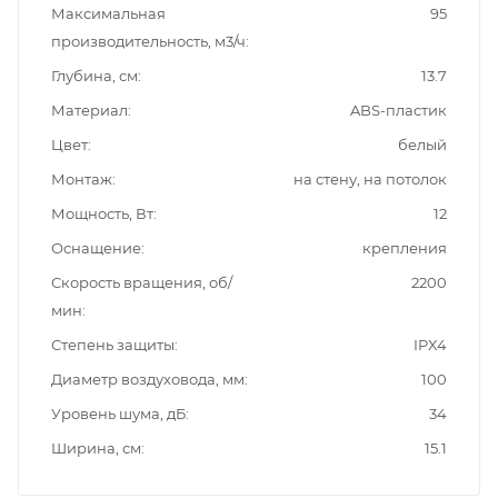
Максимальная
95
производительность, м3/ч
Глубина, см
13.7
Материал
ABS-пластик
Цвет
белый
Монтаж
на стену, на потолок
Мощность, Вт
12
Оснащение
крепления
Скорость вращения, об/
2200
мин
Степень защиты
IPX4
Диаметр воздуховода, мм
100
Уровень шума, дБ
34
Ширина, см
15.1