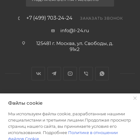
+7 (499) 703-24-24
ЗАКАЗАТЬ ЗВОНОК
info@l-24.ru
125481 г. Москва, ул. Свободы, д.
91к2
2026 © Интернет магазин сантехники в Москве l-24.ru
Файлы cookie
Мы используем файлы cookie, разработанные нашими
специалистами и третьими лицами.Продолжая просмотр
страниц нашего сайта, вы принимаете условия его
использования. Подробнее
Политике в отношении
Разработка сайта
файлов Cookie
.