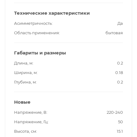
Технические характеристики
Асимметричность
Да
Область применения
бытовая
Габариты и размеры
Длина, м
0.2
Ширина, м
0.18
Глубина, м
0.2
Новые
Напряжение, В
220-240
Напряжение, Гц
50
Высота, см
15.1