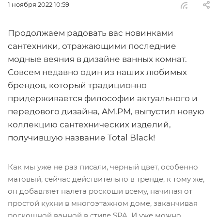
1 ноября 2022 10:59
Продолжаем радовать вас новинками
сантехники, отражающими последние
модные веяния в дизайне ванных комнат.
Совсем недавно один из наших любимых
брендов, который традиционно
придерживается философии актуального и
передового дизайна, AM.PM, выпустил новую
коллекцию сантехнических изделий,
получившую название Total Black!
Как мы уже не раз писали, черный цвет, особенно
матовый, сейчас действительно в тренде, к тому же,
он добавляет налета роскоши всему, начиная от
простой кухни в многоэтажном доме, заканчивая
роскошной ванной в стиле SPA. И уже можно