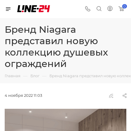
0
Бренд Niagara
представил новую
коллекцию душевых
ограждений
—
—
Главная
Блог
Бренд Niagara представил новую колл
4 ноября 2022 11:03